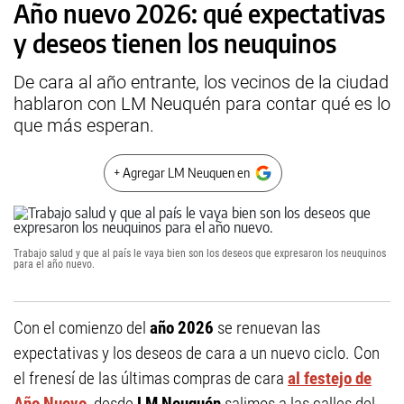
Año nuevo 2026: qué expectativas
y deseos tienen los neuquinos
De cara al año entrante, los vecinos de la ciudad
hablaron con LM Neuquén para contar qué es lo
que más esperan.
+ Agregar LM Neuquen en
Trabajo salud y que al país le vaya bien son los deseos que expresaron los neuquinos
para el año nuevo.
Con el comienzo del
año 2026
se renuevan las
expectativas y los deseos de cara a un nuevo ciclo. Con
el frenesí de las últimas compras de cara
al festejo de
Año Nuevo
, desde
LM Neuquén
salimos a las calles del