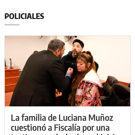
POLICIALES
La familia de Luciana Muñoz
cuestionó a Fiscalía por una