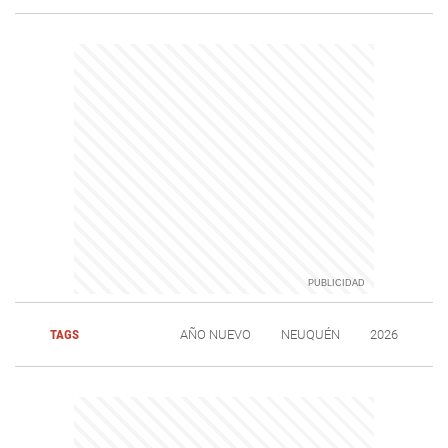
TAGS
AÑO NUEVO
NEUQUÉN
2026