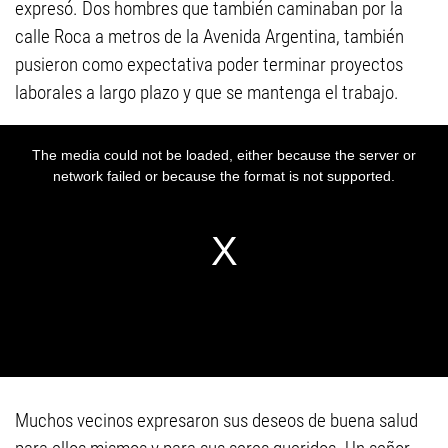
expresó. Dos hombres que también caminaban por la
calle Roca a metros de la Avenida Argentina, también
pusieron como expectativa poder terminar proyectos
laborales a largo plazo y que se mantenga el trabajo.
Muchos vecinos expresaron sus deseos de buena salud