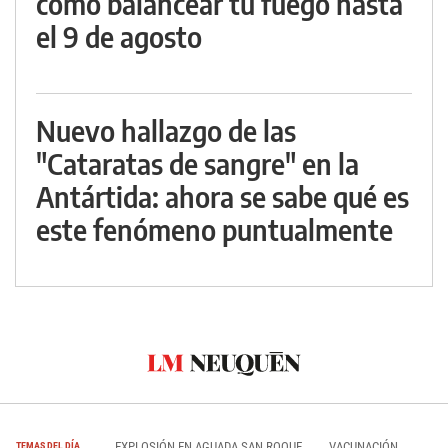
cómo balancear tu fuego hasta
el 9 de agosto
Nuevo hallazgo de las
"Cataratas de sangre" en la
Antártida: ahora se sabe qué es
este fenómeno puntualmente
EXPLOSIÓN EN AGUADA SAN ROQUE
VACUNACIÓN
TEMAS DEL DÍA