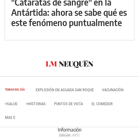
"Cataratas de sangre" en la
Antártida: ahora se sabe qué es
este fenómeno puntualmente
EXPLOSIÓN EN AGUADA SAN ROQUE
VACUNACIÓN
TEMAS DEL DÍA
+SALUD
+HISTORIAS
PUNTOS DE VISTA
EL COMEDOR
MAS E
Información
Edición:
6951