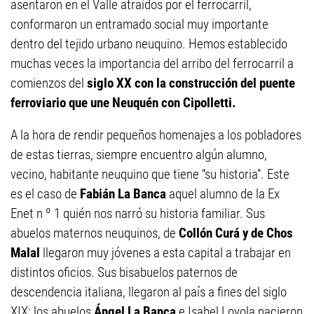
asentaron en el Valle atraídos por el ferrocarril,
conformaron un entramado social muy importante
dentro del tejido urbano neuquino. Hemos establecido
muchas veces la importancia del arribo del ferrocarril a
comienzos del
siglo XX con la construcción del puente
ferroviario que une Neuquén con Cipolletti.
A la hora de rendir pequeños homenajes a los pobladores
de estas tierras, siempre encuentro algún alumno,
vecino, habitante neuquino que tiene “su historia”. Este
es el caso de
Fabián La Banca
aquel alumno de la Ex
Enet n º 1 quién nos narró su historia familiar. Sus
abuelos maternos neuquinos, de
Collón Curá y de Chos
Malal
llegaron muy jóvenes a esta capital a trabajar en
distintos oficios. Sus bisabuelos paternos de
descendencia italiana, llegaron al país a fines del siglo
XIX; los abuelos
Ángel La Banca
e Isabel Loyola nacieron