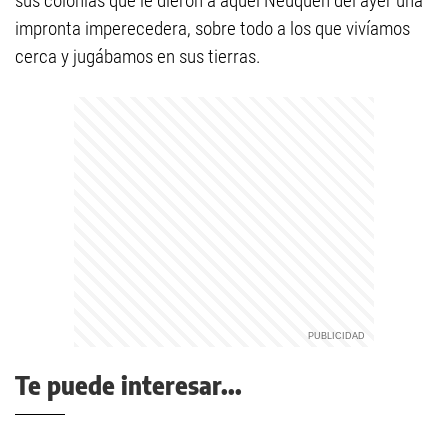
sus colonias que le dieron a aquel Neuquén del ayer una
impronta imperecedera, sobre todo a los que vivíamos
cerca y jugábamos en sus tierras.
Te puede interesar...