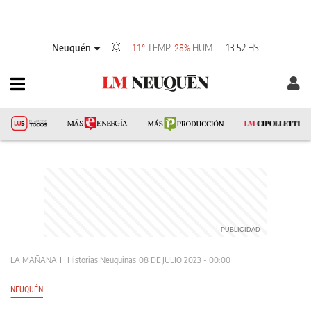
Neuquén
TEMP
HUM
13:52 HS
11°
28%
LA MAÑANA
Historias Neuquinas
08 DE JULIO 2023 - 00:00
NEUQUÉN