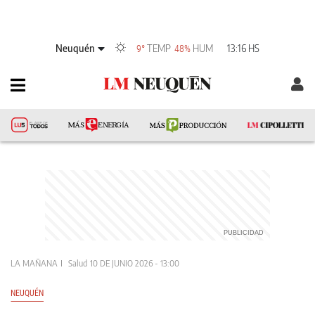
Neuquén
TEMP
HUM
13:16 HS
9°
48%
LA MAÑANA
Salud
10 DE JUNIO 2026 - 13:00
NEUQUÉN