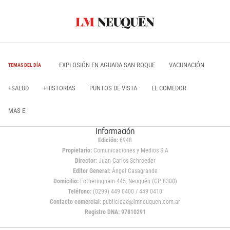
EXPLOSIÓN EN AGUADA SAN ROQUE
VACUNACIÓN
TEMAS DEL DÍA
+SALUD
+HISTORIAS
PUNTOS DE VISTA
EL COMEDOR
MAS E
Información
Edición:
6948
Propietario:
Comunicaciones y Medios S.A
Director:
Juan Carlos Schroeder
Editor General:
Ángel Casagrande
Domicilio:
Fotheringham 445, Neuquén (CP 8300)
Teléfono:
(0299) 449 0400 / 449 0410
Contacto comercial:
publicidad@lmneuquen.com.ar
Registro DNA: 97810291