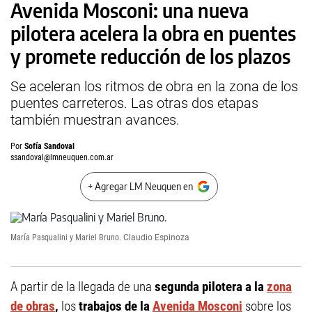
Avenida Mosconi: una nueva
pilotera acelera la obra en puentes
y promete reducción de los plazos
Se aceleran los ritmos de obra en la zona de los
puentes carreteros. Las otras dos etapas
también muestran avances.
Por
Sofía Sandoval
ssandoval@lmneuquen.com.ar
+ Agregar LM Neuquen en
María Pasqualini y Mariel Bruno.
Claudio Espinoza
A partir de la llegada de una
segunda pilotera a la
zona
de obras
,
los
trabajos de la
Avenida Mosconi
sobre los