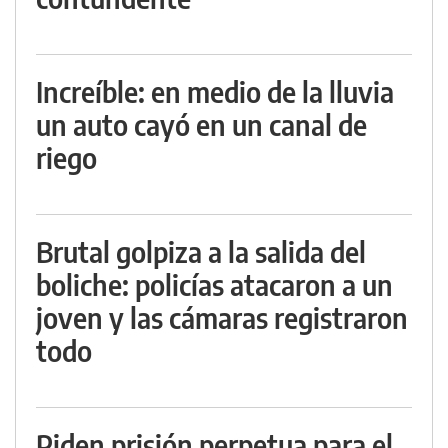
Increíble: en medio de la lluvia
un auto cayó en un canal de
riego
Brutal golpiza a la salida del
boliche: policías atacaron a un
joven y las cámaras registraron
todo
Piden prisión perpetua para el