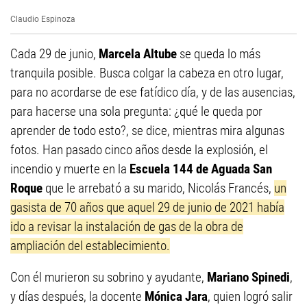
Claudio Espinoza
Cada 29 de junio,
Marcela Altube
se queda lo más
tranquila posible. Busca colgar la cabeza en otro lugar,
para no acordarse de ese fatídico día, y de las ausencias,
para hacerse una sola pregunta: ¿qué le queda por
aprender de todo esto?, se dice, mientras mira algunas
fotos. Han pasado cinco años desde la explosión, el
incendio y muerte en la
Escuela 144 de Aguada San
Roque
que le arrebató a su marido, Nicolás Francés,
un
gasista de 70 años que aquel 29 de junio de 2021 había
ido a revisar la instalación de gas de la obra de
ampliación del establecimiento.
Con él murieron su sobrino y ayudante,
Mariano Spinedi
,
y días después, la docente
Mónica Jara
, quien logró salir