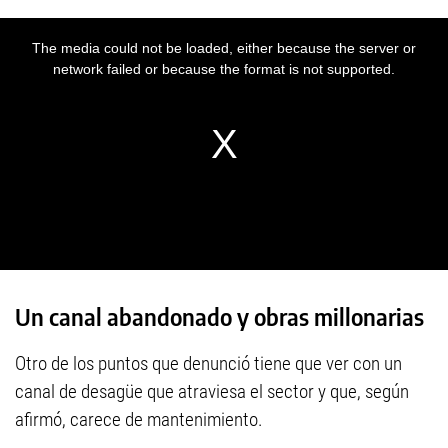
Un canal abandonado y obras millonarias
Otro de los puntos que denunció tiene que ver con un
canal de desagüe que atraviesa el sector y que, según
afirmó, carece de mantenimiento.