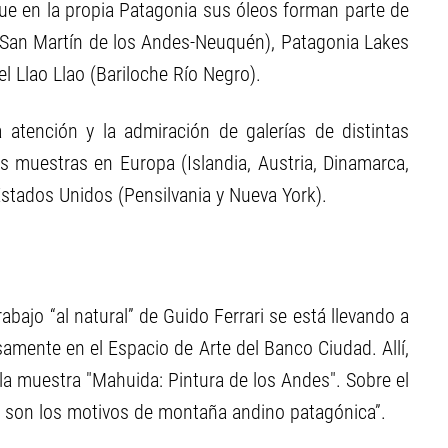
que en la propia Patagonia sus óleos forman parte de
(San Martín de los Andes-Neuquén), Patagonia Lakes
l Llao Llao (Bariloche Río Negro).
atención y la admiración de galerías de distintas
s muestras en Europa (Islandia, Austria, Dinamarca,
 Estados Unidos (Pensilvania y Nueva York).
abajo “al natural” de Guido Ferrari se está llevando a
amente en el Espacio de Arte del Banco Ciudad. Allí,
a muestra "Mahuida: Pintura de los Andes". Sobre el
os son los motivos de montaña andino patagónica”.