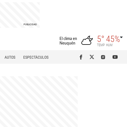
5°
45%
El clima en
Neuquén
TEMP
HUM
AUTOS
ESPECTÁCULOS