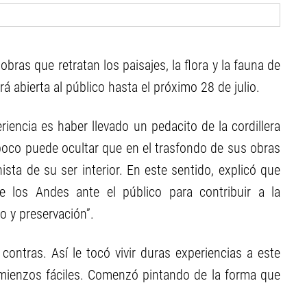
obras que retratan los paisajes, la flora y la fauna de
á abierta al público hasta el próximo 28 de julio.
iencia es haber llevado un pedacito de la cordillera
mpoco puede ocultar que en el trasfondo de sus obras
ista de su ser interior. En este sentido, explicó que
 de los Andes ante el público para contribuir a la
o y preservación”.
contras. Así le tocó vivir duras experiencias a este
omienzos fáciles. Comenzó pintando de la forma que