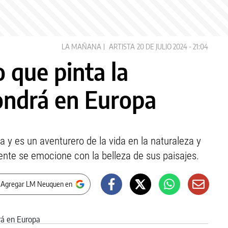
LA MAÑANA
ARTISTA
20 DE JULIO 2024 - 21:04
o que pinta la
pondrá en Europa
ra y es un aventurero de la vida en la naturaleza y
inente se emocione con la belleza de sus paisajes.
 Agregar LM Neuquen en