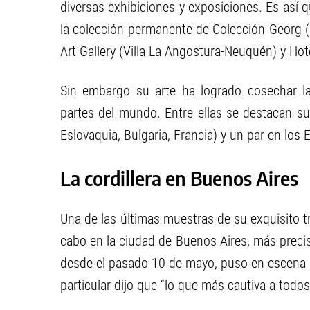
diversas exhibiciones y exposiciones. Es así 
la colección permanente de Colección Georg 
Art Gallery (Villa La Angostura-Neuquén) y Hote
Sin embargo su arte ha logrado cosechar la 
partes del mundo. Entre ellas se destacan su
Eslovaquia, Bulgaria, Francia) y un par en los
La cordillera en Buenos Aires
Una de las últimas muestras de su exquisito tr
cabo en la ciudad de Buenos Aires, más precis
desde el pasado 10 de mayo, puso en escena l
particular dijo que “lo que más cautiva a tod