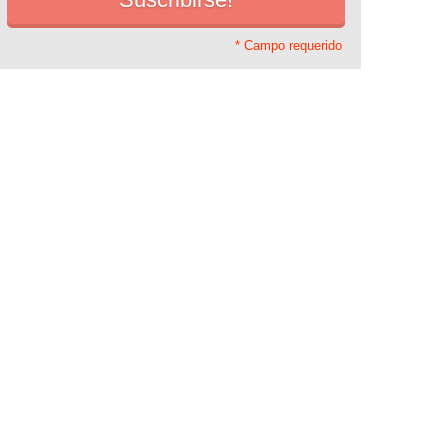
* Campo requerido