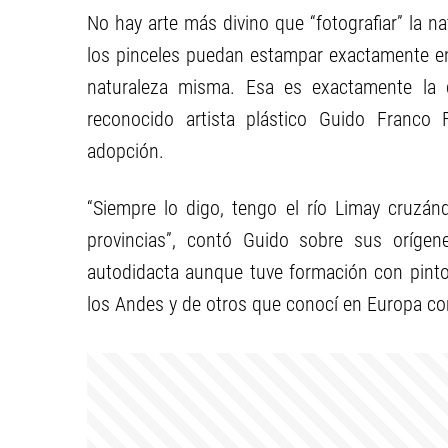
No hay arte más divino que “fotografiar” la n
los pinceles puedan estampar exactamente en 
naturaleza misma. Esa es exactamente la di
reconocido artista plástico Guido Franco 
adopción.
“Siempre lo digo, tengo el río Limay cruzán
provincias”, contó Guido sobre sus oríg
autodidacta aunque tuve formación con pint
los Andes y de otros que conocí en Europa co