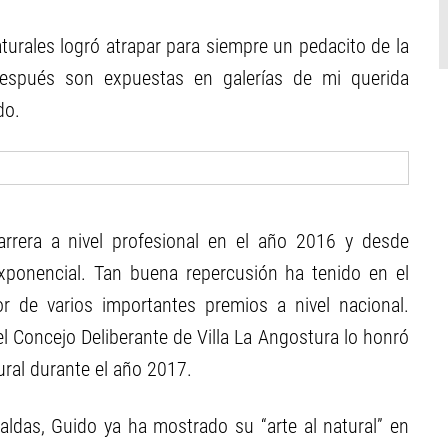
turales logró atrapar para siempre un pedacito de la
después son expuestas en galerías de mi querida
do.
carrera a nivel profesional en el año 2016 y desde
ponencial. Tan buena repercusión ha tenido en el
r de varios importantes premios a nivel nacional.
el Concejo Deliberante de Villa La Angostura lo honró
ral durante el año 2017.
ldas, Guido ya ha mostrado su “arte al natural” en