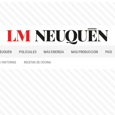
EUQUÉN
POLICIALES
MÁS ENERGÍA
MÁS PRODUCCIÓN
PAÍS
PATAGONIA
 HISTORIAS
RECETAS DE COCINA