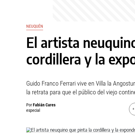
NEUQUÉN
El artista neuquin
cordillera y la ex
Guido Franco Ferrari vive en Villa la Angostu
la retrata para que el público del viejo cont
Por
Fabián Cares
+
especial