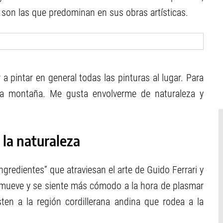
 son las que predominan en sus obras artísticas.
 a pintar en general todas las pinturas al lugar. Para
a montaña. Me gusta envolverme de naturaleza y
 la naturaleza
 “ingredientes” que atraviesan el arte de Guido Ferrari y
 mueve y se siente más cómodo a la hora de plasmar
sten a la región cordillerana andina que rodea a la