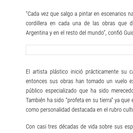
“Cada vez que salgo a pintar en escenarios na
cordillera en cada una de las obras que 
Argentina y en el resto del mundo”, confió Gui
El artista plástico inició prácticamente su 
entonces sus obras han tomado un vuelo ex
público especializado que ha sido merecedo
También ha sido “profeta en su tierra” ya que 
como personalidad destacada en el rubro cultu
Con casi tres décadas de vida sobre sus espa