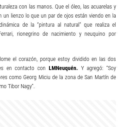
aturaleza con las manos. Que el óleo, las acuarelas y
un lienzo lo que un par de ojos están viendo en la
námica de la “pintura al natural” que realiza el
Ferrari, rionegrino de nacimiento y neuquino por
dome el corazón, porque estoy dividido en las dos
enes en contacto con
LMNeuquén.
Y agregó: “Soy
ores como Georg Miciu de la zona de San Martín de
mo Tibor Nagy”.