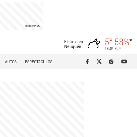
5°
58%
El clima en
Neuquén
TEMP
HUM
AUTOS
ESPECTÁCULOS