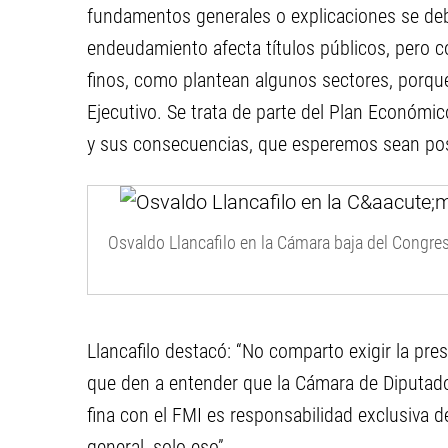
fundamentos generales o explicaciones se de
endeudamiento afecta títulos públicos, pero co
finos, como plantean algunos sectores, porque
Ejecutivo. Se trata de parte del Plan Económic
y sus consecuencias, que esperemos sean posit
Osvaldo Llancafilo en la Cámara baja del Congres
Llancafilo destacó: “No comparto exigir la pr
que den a entender que la Cámara de Diputad
fina con el FMI es responsabilidad exclusiva 
general, solo eso”.