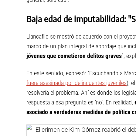
Baja edad de imputabilidad: "S
Llancafilo se mostró de acuerdo con el proyect
marco de un plan integral de abordaje que inc
jóvenes que cometieron delitos graves
”, exp
En este sentido, expresó: “Escuchando a Marc
fuera asesinada por delincuentes juveniles
), é
resolvería el problema. Ahí es donde los legis
respuesta a esa pregunta es 'no'. En realidad,
asociado a verdaderas medidas de política cr