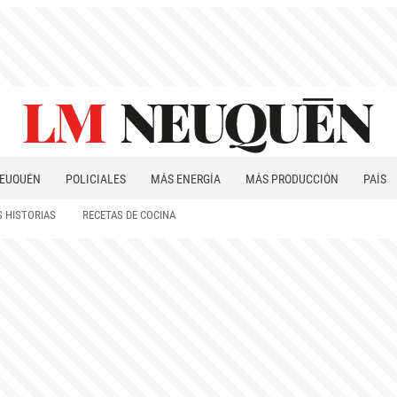
EUQUÉN
POLICIALES
MÁS ENERGÍA
MÁS PRODUCCIÓN
PAÍS
PATAGONIA
 HISTORIAS
RECETAS DE COCINA