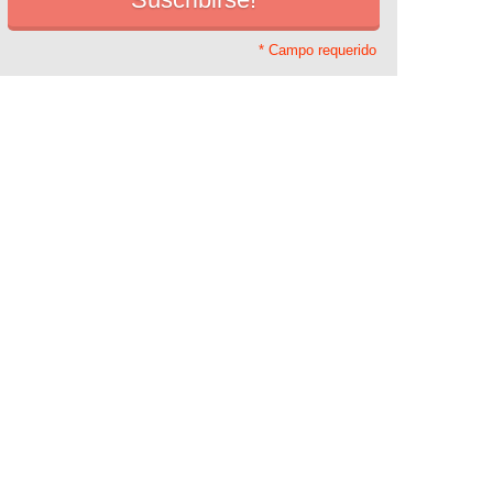
* Campo requerido