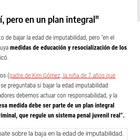
í, pero en un plan integral"
o de bajar la edad de imputabilidad, pero "en el
luya
medidas de educación y resocialización de los
licó.
os (
padre de Kim Gómez, la niña de 7 años que
l se preguntaba si bajar la edad imputabilidad
ladores debemos actuar con responsabilidad, y la
esa medida debe ser parte de un plan integral
iminal, que regule un sistema penal juvenil real”.