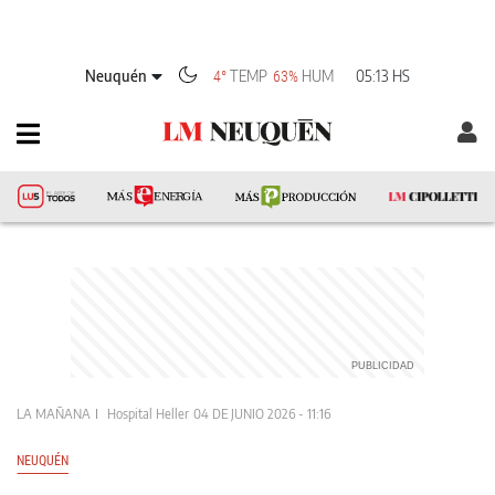
Neuquén
TEMP
HUM
05:13 HS
4°
63%
LA MAÑANA
Hospital Heller
04 DE JUNIO 2026 - 11:16
NEUQUÉN