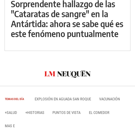
Sorprendente hallazgo de las
"Cataratas de sangre" en la
Antártida: ahora se sabe qué es
este fenómeno puntualmente
EXPLOSIÓN EN AGUADA SAN ROQUE
VACUNACIÓN
TEMAS DEL DÍA
+SALUD
+HISTORIAS
PUNTOS DE VISTA
EL COMEDOR
MAS E