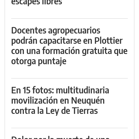
escapes libres
Docentes agropecuarios
podrán capacitarse en Plottier
con una formación gratuita que
otorga puntaje
En 15 fotos: multitudinaria
movilización en Neuquén
contra la Ley de Tierras