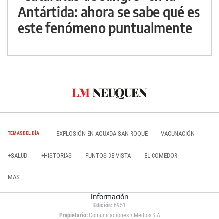
Antártida: ahora se sabe qué es
este fenómeno puntualmente
EXPLOSIÓN EN AGUADA SAN ROQUE
VACUNACIÓN
TEMAS DEL DÍA
+SALUD
+HISTORIAS
PUNTOS DE VISTA
EL COMEDOR
MAS E
Información
Edición:
6951
Propietario:
Comunicaciones y Medios S.A