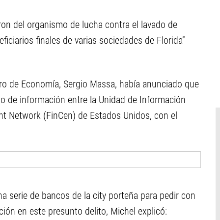
ron del organismo de lucha contra el lavado de
eficiarios finales de varias sociedades de Florida”
ro de Economía, Sergio Massa, había anunciado que
io de información entre la Unidad de Información
nt Network (FinCen) de Estados Unidos, con el
a serie de bancos de la city porteña para pedir con
ación en este presunto delito, Michel explicó: