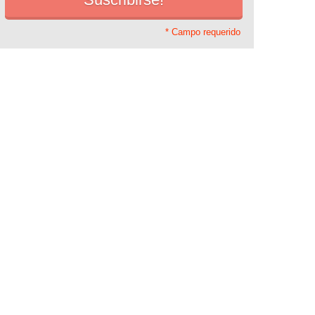
* Campo requerido