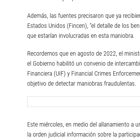
Además, las fuentes precisaron que ya recibie
Estados Unidos (Fincen), “el detalle de los ben
que estarían involucradas en esta maniobra.
Recordemos que en agosto de 2022, el minist
el Gobierno habilitó un convenio de intercamb
Financiera (UIF) y Financial Crimes Enforceme
objetivo de detectar maniobras fraudulentas.
Este miércoles, en medio del allanamiento a un
la orden judicial información sobre la particip