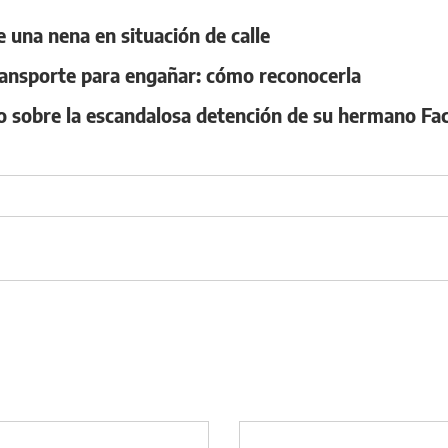
una nena en situación de calle
transporte para engañar: cómo reconocerla
o sobre la escandalosa detención de su hermano F