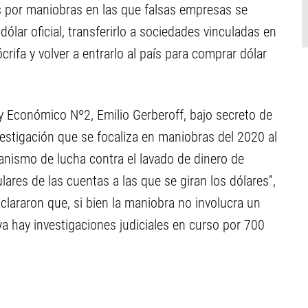
s por maniobras en las que falsas empresas se
dólar oficial, transferirlo a sociedades vinculadas en
rifa y volver a entrarlo al país para comprar dólar
 y Económico Nº2, Emilio Gerberoff, bajo secreto de
estigación que se focaliza en maniobras del 2020 al
anismo de lucha contra el lavado de dinero de
lares de las cuentas a las que se giran los dólares”,
aclararon que, si bien la maniobra no involucra un
“ya hay investigaciones judiciales en curso por 700