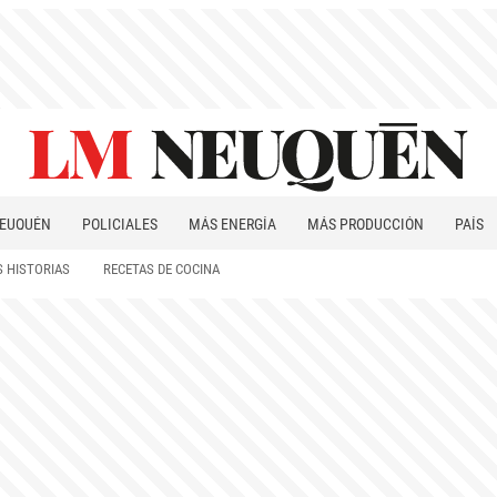
EUQUÉN
POLICIALES
MÁS ENERGÍA
MÁS PRODUCCIÓN
PAÍS
PATAGONIA
 HISTORIAS
RECETAS DE COCINA