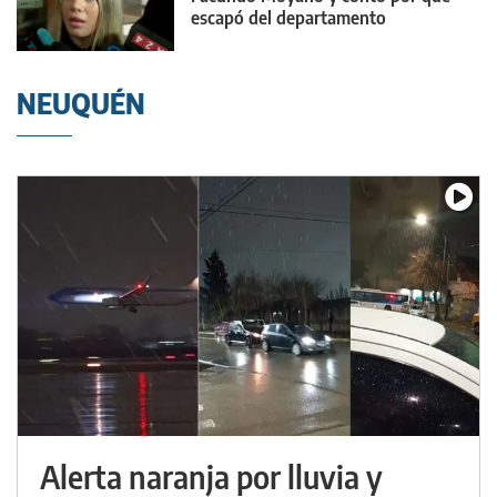
escapó del departamento
NEUQUÉN
Alerta naranja por lluvia y