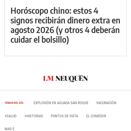
Horóscopo chino: estos 4
signos recibirán dinero extra en
agosto 2026 (y otros 4 deberán
cuidar el bolsillo)
EXPLOSIÓN EN AGUADA SAN ROQUE
VACUNACIÓN
TEMAS DEL DÍA
+SALUD
+HISTORIAS
PUNTOS DE VISTA
EL COMEDOR
MAS E