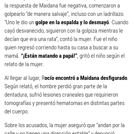
la respuesta de Maidana fue negativa, comenzaron a
golpearlo “de manera salvaje”, incluso con un ladrillazo.
“Uno le dio un
golpe en la espalda y lo desmayó
. Cuando
cayó desvanecido, siguieron con la golpiza mientras le
decían que era una rata”, contó la mujer. Fue el niño
quien regresó corriendo hasta su casa a buscar a su
mamá.
“¡Están matando a papá!”
, gritó el niño según el
relato de la mujer.
Al llegar al lugar, R
ocío encontró a Maidana desfigurado
.
Según relató, el hombre perdió gran parte de la
dentadura, sufrió lesiones craneales que requirieron
tomografías y presentó hematomas en distintas partes
del cuerpo.
Sobre los acusados, la mujer aseguró que “andan por la
calle y no tienen una dirección estable” y denunció