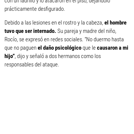
con un ladrillo y lo atacaron en el piso, dejándolo
prácticamente desfigurado.
Debido a las lesiones en el rostro y la cabeza,
el hombre
tuvo que ser internado.
Su pareja y madre del niño,
Rocío, se expresó en redes sociales. “No duermo hasta
que no paguen
el daño psicológico
que le
causaron a mi
hijo”
, dijo y señaló a dos hermanos como los
responsables del ataque.