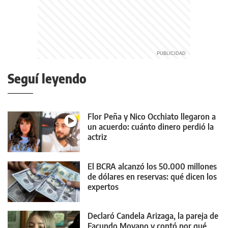
Seguí leyendo
Flor Peña y Nico Occhiato llegaron a
un acuerdo: cuánto dinero perdió la
actriz
El BCRA alcanzó los 50.000 millones
de dólares en reservas: qué dicen los
expertos
Declaró Candela Arizaga, la pareja de
Facundo Moyano y contó por qué