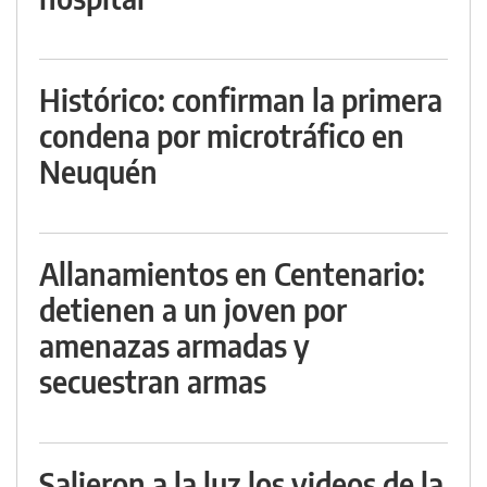
Histórico: confirman la primera
condena por microtráfico en
Neuquén
Allanamientos en Centenario:
detienen a un joven por
amenazas armadas y
secuestran armas
Salieron a la luz los videos de la