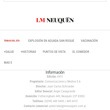
EXPLOSIÓN EN AGUADA SAN ROQUE
VACUNACIÓN
TEMAS DEL DÍA
+SALUD
+HISTORIAS
PUNTOS DE VISTA
EL COMEDOR
MAS E
Información
Edición:
6951
Propietario:
Comunicaciones y Medios S.A
Director:
Juan Carlos Schroeder
Editor General:
Ángel Casagrande
Domicilio:
Fotheringham 445, Neuquén (CP 8300)
Teléfono:
(0299) 449 0400 / 449 0410
Contacto comercial:
publicidad@lmneuquen.com.ar