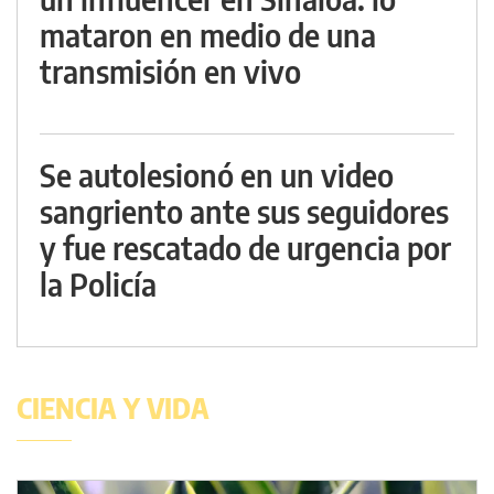
mataron en medio de una
transmisión en vivo
Se autolesionó en un video
sangriento ante sus seguidores
y fue rescatado de urgencia por
la Policía
CIENCIA Y VIDA