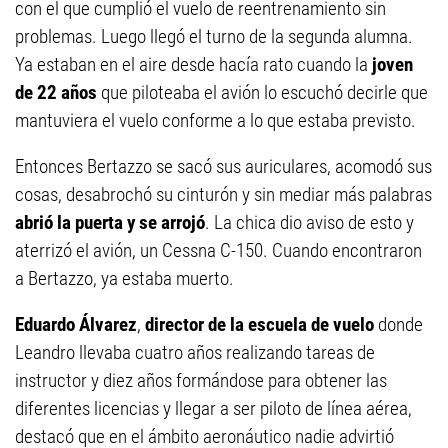
con el que cumplió el vuelo de reentrenamiento sin
problemas. Luego llegó el turno de la segunda alumna.
Ya estaban en el aire desde hacía rato cuando la
joven
de 22 años
que piloteaba el avión lo escuchó decirle que
mantuviera el vuelo conforme a lo que estaba previsto.
Entonces Bertazzo se sacó sus auriculares, acomodó sus
cosas, desabrochó su cinturón y sin mediar más palabras
abrió la puerta y se arrojó
. La chica dio aviso de esto y
aterrizó el avión, un Cessna C-150. Cuando encontraron
a Bertazzo, ya estaba muerto.
Eduardo Álvarez
,
director de la escuela de vuelo
donde
Leandro llevaba cuatro años realizando tareas de
instructor y diez años formándose para obtener las
diferentes licencias y llegar a ser piloto de línea aérea,
destacó que en el ámbito aeronáutico nadie advirtió