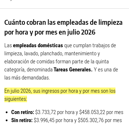
Cuánto cobran las empleadas de limpieza
por hora y por mes en julio 2026
Las
empleadas domésticas
que cumplan trabajos de
limpieza, lavado, planchado, mantenimiento y
elaboración de comidas forman parte de la quinta
categoría, denominada
Tareas Generales.
Y es una de
las más demandadas.
En julio 2026, sus ingresos por hora y por mes son los
siguientes:
Con retiro:
$3.733,72 por hora y $458.053,22 por mes
Sin retiro:
$3.996,45 por hora y $505.302,76 por mes