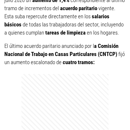
julio 2026 un
aumento de 1,4%
correspondiente al último
tramo de incrementos del
acuerdo paritario
vigente.
Esta suba repercute directamente en los
salarios
básicos
de todas las trabajadoras del sector, incluyendo
a quienes cumplan
tareas de limpieza
en los hogares.
El último acuerdo paritario anunciado por l
a Comisión
Nacional de Trabajo en Casas Particulares (CNTCP)
fijó
un aumento escalonado de
cuatro tramos: