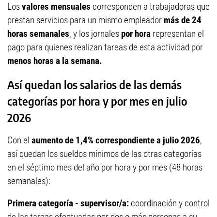
Los
valores mensuales
corresponden a trabajadoras que
prestan servicios para un mismo empleador
más de 24
horas semanales
, y los jornales
por hora
representan el
pago para quienes realizan tareas de esta actividad por
menos horas a la semana.
Así quedan los salarios de las demás
categorías por hora y por mes en julio
2026
Con el
aumento de 1,4% correspondiente a julio 2026
,
así quedan los sueldos mínimos de las otras categorías
en el séptimo mes del año por hora y por mes (48 horas
semanales):
Primera categoría - supervisor/a:
coordinación y control
de las tareas efectuadas por dos o más personas a su