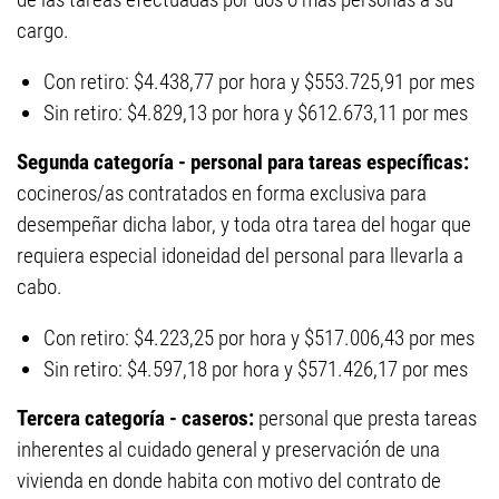
cargo.
Con retiro: $4.438,77 por hora y $553.725,91 por mes
Sin retiro: $4.829,13 por hora y $612.673,11 por mes
Segunda categoría - personal para tareas específicas:
cocineros/as contratados en forma exclusiva para
desempeñar dicha labor, y toda otra tarea del hogar que
requiera especial idoneidad del personal para llevarla a
cabo.
Con retiro: $4.223,25 por hora y $517.006,43 por mes
Sin retiro: $4.597,18 por hora y $571.426,17 por mes
Tercera categoría - caseros:
personal que presta tareas
inherentes al cuidado general y preservación de una
vivienda en donde habita con motivo del contrato de