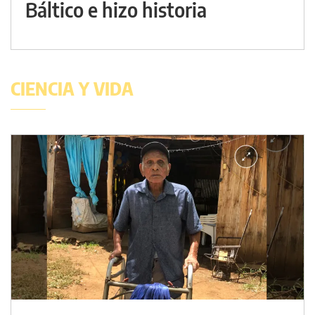
Báltico e hizo historia
CIENCIA Y VIDA