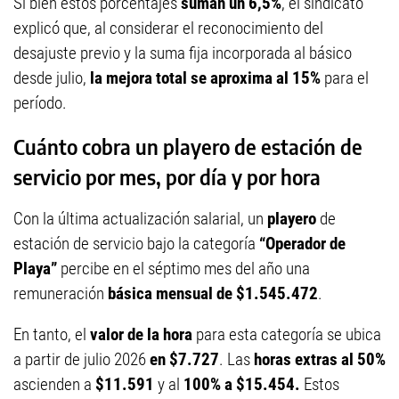
Si bien estos porcentajes
suman un 6,5%
, el sindicato
explicó que, al considerar el reconocimiento del
desajuste previo y la suma fija incorporada al básico
desde julio,
la mejora total se aproxima al 15%
para el
período.
Cuánto cobra un playero de estación de
servicio por mes, por día y por hora
Con la última actualización salarial, un
playero
de
estación de servicio bajo la categoría
“Operador de
Playa”
percibe en el séptimo mes del año una
remuneración
básica mensual de $1.545.472
.
En tanto, el
valor de la hora
para esta categoría se ubica
a partir de julio 2026
en $7.727
. Las
horas extras al 50%
ascienden a
$11.591
y al
100% a $15.454.
Estos