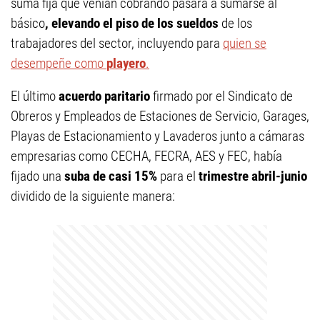
suma fija que venían cobrando pasará a sumarse al
básico
, elevando el piso de los sueldos
de los
trabajadores del sector, incluyendo para
quien se
desempeñe como
playero
.
El último
acuerdo paritario
firmado por el Sindicato de
Obreros y Empleados de Estaciones de Servicio, Garages,
Playas de Estacionamiento y Lavaderos junto a cámaras
empresarias como CECHA, FECRA, AES y FEC, había
fijado una
suba de casi 15%
para el
trimestre abril-junio
dividido de la siguiente manera: