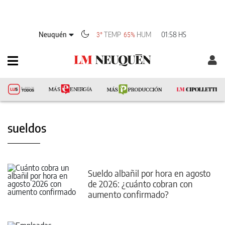
Neuquén
TEMP
HUM
01:58 HS
3°
65%
sueldos
Sueldo albañil por hora en agosto
de 2026: ¿cuánto cobran con
aumento confirmado?