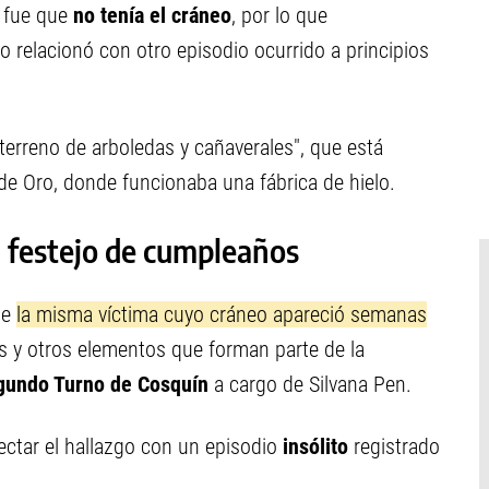
r fue que
no tenía el cráneo
, por lo que
lo relacionó con otro episodio ocurrido a principios
terreno de arboledas y cañaverales", que está
 de Oro, donde funcionaba una fábrica de hielo.
 festejo de cumpleaños
de
la misma víctima cuyo cráneo apareció semanas
es y otros elementos que forman parte de la
egundo Turno de Cosquín
a cargo de Silvana Pen.
ectar el hallazgo con un episodio
insólito
registrado