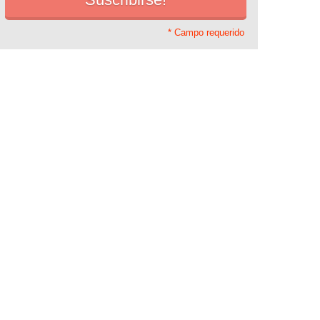
* Campo requerido