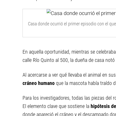
Casa donde ocurrió el primer episodio con el que
En aquella oportunidad, mientras se celebrab
calle Río Quinto al 500, la dueña de casa not
Al acercarse a ver qué llevaba el animal en su
cráneo humano
que la mascota había traído de
Para los investigadores, todas las piezas de
El elemento clave que sostiene la
hipótesis de
donde apareció el cráneo y el descampado do