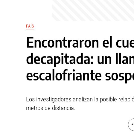
PAÍS
Encontraron el cu
decapitada: un ll
escalofriante sos
Los investigadores analizan la posible relac
metros de distancia.
+