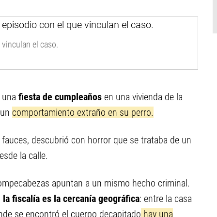
 vinculan el caso.
a una
fiesta de cumpleaños
en una vivienda de la
ó un
comportamiento extraño en su perro.
s fauces, descubrió con horror que se trataba de un
sde la calle.
l rompecabezas apuntan a un mismo hecho criminal.
 la fiscalía es la cercanía geográfica
: entre la casa
nde se encontró el cuerpo decapitado
hay una