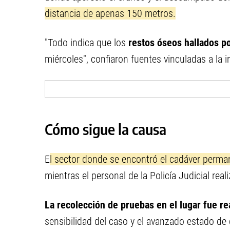
distancia de apenas 150 metros.
"Todo indica que los
restos óseos hallados p
miércoles", confiaron fuentes vinculadas a la i
Cómo sigue la causa
E
l sector donde se encontró el cadáver perm
mientras el personal de la Policía Judicial real
La recolección de pruebas en el lugar fue re
sensibilidad del caso y el avanzado estado d