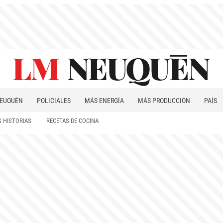
EUQUÉN
POLICIALES
MÁS ENERGÍA
MÁS PRODUCCIÓN
PAÍS
PATAGONIA
 HISTORIAS
RECETAS DE COCINA