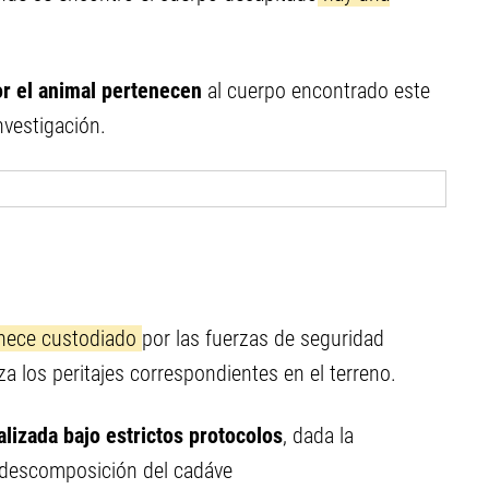
or el animal pertenecen
al cuerpo encontrado este
nvestigación.
anece custodiado
por las fuerzas de seguridad
iza los peritajes correspondientes en el terreno.
alizada bajo estrictos protocolos
, dada la
e descomposición del cadáve