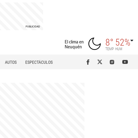
8°
52%
El clima en
Neuquén
TEMP
HUM
AUTOS
ESPECTÁCULOS