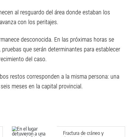
necen al resguardo del área donde estaban los
 avanza con los peritajes.
ermanece desconocida. En las próximas horas se
N, pruebas que serán determinantes para establecer
arecimiento del caso.
ambos restos corresponden a la misma persona: una
is meses en la capital provincial.
Fractura de cráneo y