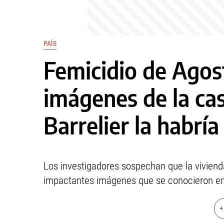
PAÍS
Femicidio de Agost
imágenes de la cas
Barrelier la habrí
Los investigadores sospechan que la viviend
impactantes imágenes que se conocieron en 
+