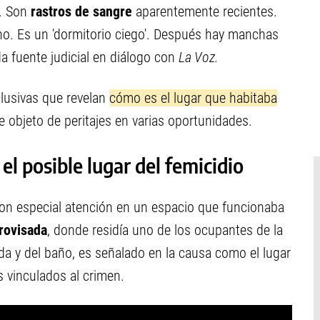
s. Son
rastros de sangre
aparentemente recientes.
no. Es un 'dormitorio ciego'. Después hay manchas
ada fuente judicial en diálogo con
La Voz.
lusivas que revelan
cómo es el lugar que habitaba
e objeto de peritajes en varias oportunidades.
el posible lugar del femicidio
ron especial atención en un espacio que funcionaba
rovisada
, donde residía uno de los ocupantes de la
ada y del baño, es señalado en la causa como el lugar
 vinculados al crimen.