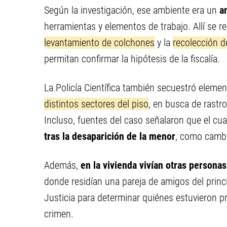
Según la investigación, ese ambiente era un
a
herramientas y elementos de trabajo. Allí se re
levantamiento de colchones
y la
recolección d
permitan confirmar la hipótesis de la fiscalía.
La Policía Científica también secuestró elemen
distintos sectores del piso
, en busca de rastr
Incluso, fuentes del caso señalaron que el cu
tras la desaparición de la menor
, como cambi
Además,
en la vivienda vivían otras persona
donde residían una pareja de amigos del princ
Justicia para determinar quiénes estuvieron pr
crimen.