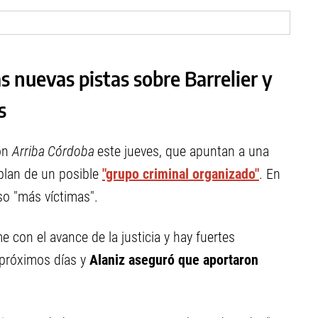
s nuevas pistas sobre Barrelier y
s
con
Arriba Córdoba
este jueves, que apuntan a una
blan de un posible
"grupo criminal organizado"
. En
so "más víctimas".
 con el avance de la justicia y hay fuertes
 próximos días y
Alaniz aseguró que aportaron