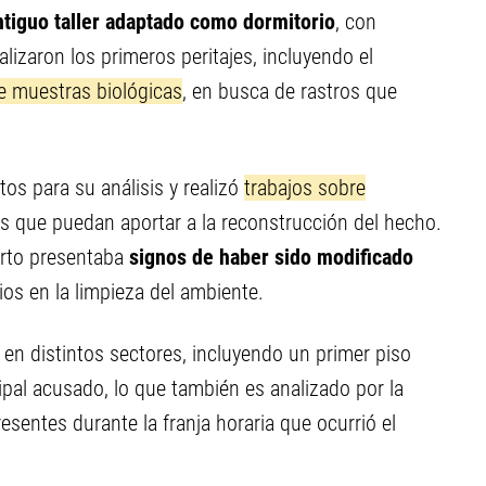
ntiguo taller adaptado como dormitorio
, con
alizaron los primeros peritajes, incluyendo el
e muestras biológicas
, en busca de rastros que
tos para su análisis y realizó
trabajos sobre
os que puedan aportar a la reconstrucción del hecho.
arto presentaba
signos de haber sido modificado
os en la limpieza del ambiente.
s
en distintos sectores, incluyendo un primer piso
ipal acusado, lo que también es analizado por la
esentes durante la franja horaria que ocurrió el