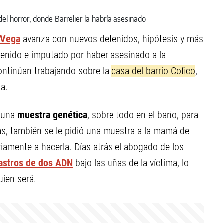
 Vega
avanza con nuevos detenidos, hipótesis y más
etenido e imputado por haber asesinado a la
ontinúan trabajando sobre la
casa del barrio Cofico
,
da.
lguna
muestra genética
, sobre todo en el baño, para
más, también se le pidió una muestra a la mamá de
riamente a hacerla. Días atrás el abogado de los
astros de dos ADN
bajo las uñas de la víctima, lo
uien será.