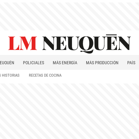
EUQUÉN
POLICIALES
MÁS ENERGÍA
MÁS PRODUCCIÓN
PAÍS
PATAGONIA
 HISTORIAS
RECETAS DE COCINA