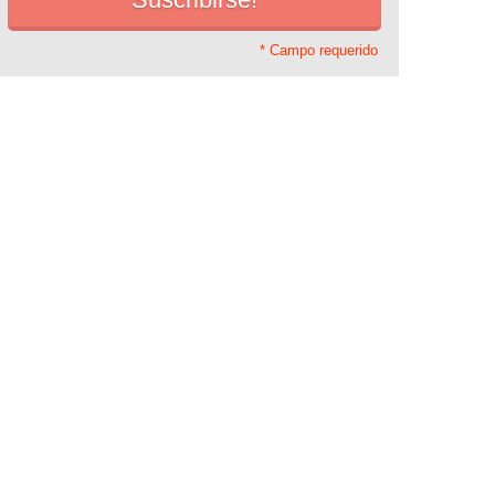
* Campo requerido