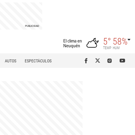
5°
58%
El clima en
Neuquén
TEMP
HUM
AUTOS
ESPECTÁCULOS