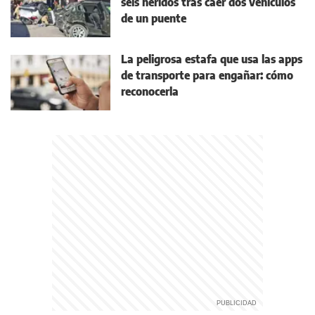
seis heridos tras caer dos vehículos
de un puente
La peligrosa estafa que usa las apps
de transporte para engañar: cómo
reconocerla