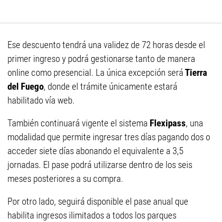
Ese descuento tendrá una validez de 72 horas desde el
primer ingreso y podrá gestionarse tanto de manera
online como presencial. La única excepción será
Tierra
del Fuego
, donde el trámite únicamente estará
habilitado vía web.
También continuará vigente el sistema
Flexipass
, una
modalidad que permite ingresar tres días pagando dos o
acceder siete días abonando el equivalente a 3,5
jornadas. El pase podrá utilizarse dentro de los seis
meses posteriores a su compra.
Por otro lado, seguirá disponible el pase anual que
habilita ingresos ilimitados a todos los parques