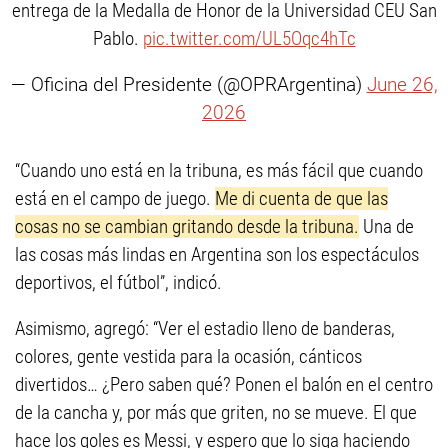
entrega de la Medalla de Honor de la Universidad CEU San
Pablo.
pic.twitter.com/UL5Oqc4hTc
— Oficina del Presidente (@OPRArgentina)
June 26,
2026
“Cuando uno está en la tribuna, es más fácil que cuando
está en el campo de juego.
Me di cuenta de que las
cosas no se cambian gritando desde la tribuna.
Una de
las cosas más lindas en Argentina son los espectáculos
deportivos, el fútbol”, indicó.
Asimismo, agregó: “Ver el estadio lleno de banderas,
colores, gente vestida para la ocasión, cánticos
divertidos… ¿Pero saben qué? Ponen el balón en el centro
de la cancha y, por más que griten, no se mueve. El que
hace los goles es Messi, y espero que lo siga haciendo