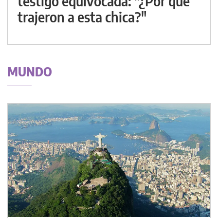
testigo equivocada: "¿Por qué
trajeron a esta chica?"
MUNDO