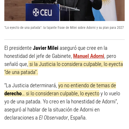
"Lo eyecto de una patada": la tajante frase de Milei sobre Adorni y su plan para 2027
El presidente
Javier Milei
aseguró que cree en la
honestidad del jefe de Gabinete,
Manuel Adorni
, pero
señaló que,
si la Justicia lo considera culpable, lo eyecta
“de una patada”.
“La Justicia determinará,
yo no entiendo de temas de
derecho
… si lo consideran culpable, lo eyecto
y lo vuelo
yo de una patada. Yo creo en la honestidad de Adorni”,
aseguró al hablar de la situación de Adorni en
declaraciones a
El Observador
, España.