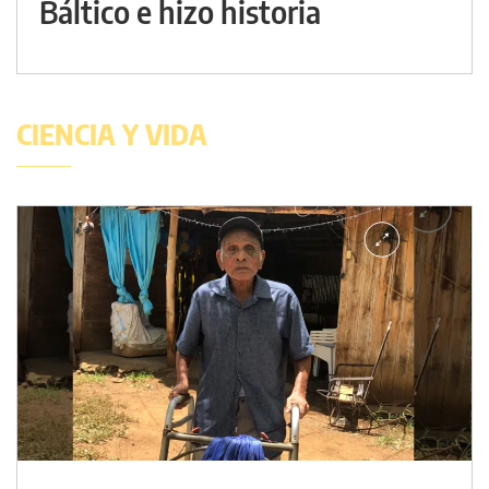
Báltico e hizo historia
CIENCIA Y VIDA