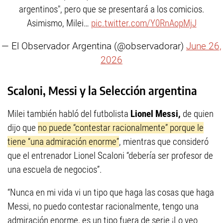
argentinos", pero que se presentará a los comicios.
Asimismo, Milei…
pic.twitter.com/Y0RnAopMjJ
— El Observador Argentina (@observadorar)
June 26,
2026
Scaloni, Messi y la Selección argentina
Milei también habló del futbolista
Lionel Messi,
de quien
dijo que
no puede “contestar racionalmente” porque le
tiene “una admiración enorme”
, mientras que consideró
que el entrenador Lionel Scaloni “debería ser profesor de
una escuela de negocios”.
“Nunca en mi vida vi un tipo que haga las cosas que haga
Messi, no puedo contestar racionalmente, tengo una
admiración enorme, es un tipo fuera de serie ¡Lo veo