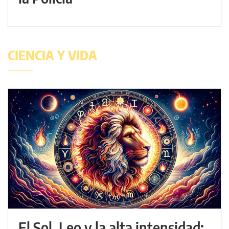
CIENCIA Y VIDA
El Sol, Leo y la alta intensidad: