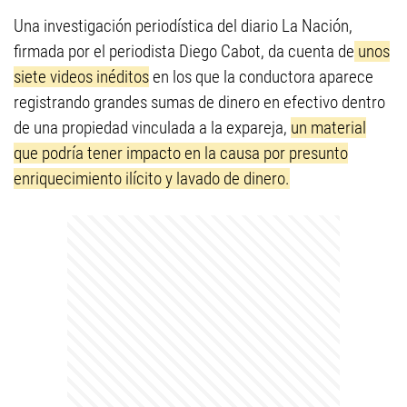
Una investigación periodística del diario La Nación,
firmada por el periodista Diego Cabot, da cuenta de
unos
siete videos inéditos
en los que la conductora aparece
registrando grandes sumas de dinero en efectivo dentro
de una propiedad vinculada a la expareja,
un material
que podría tener impacto en la causa por presunto
enriquecimiento ilícito y lavado de dinero.