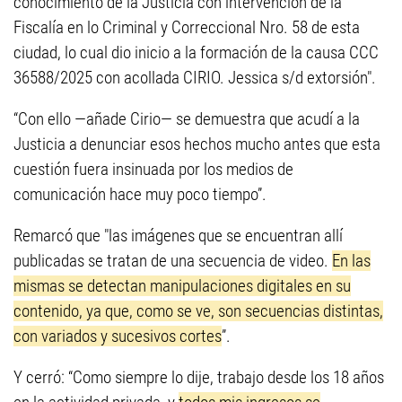
conocimiento de la Justicia con intervención de la
Fiscalía en lo Criminal y Correccional Nro. 58 de esta
ciudad, lo cual dio inicio a la formación de la causa CCC
36588/2025 con acollada CIRIO. Jessica s/d extorsión".
“Con ello —añade Cirio— se demuestra que acudí a la
Justicia a denunciar esos hechos mucho antes que esta
cuestión fuera insinuada por los medios de
comunicación hace muy poco tiempo”.
Remarcó que "las imágenes que se encuentran allí
publicadas se tratan de una secuencia de video.
En las
mismas se detectan manipulaciones digitales en su
contenido, ya que, como se ve, son secuencias distintas,
con variados y sucesivos cortes
”.
Y cerró: “Como siempre lo dije, trabajo desde los 18 años