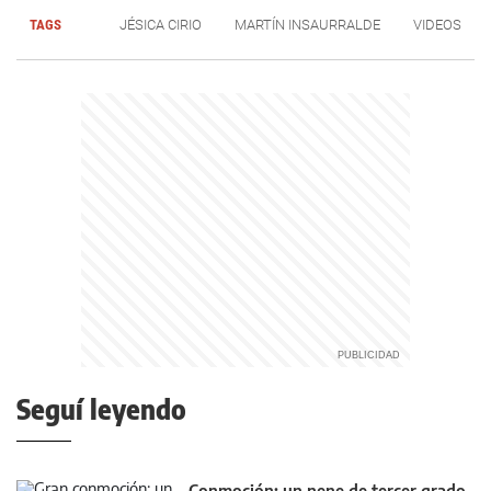
TAGS
JÉSICA CIRIO
MARTÍN INSAURRALDE
VIDEOS
Seguí leyendo
Conmoción: un nene de tercer grado