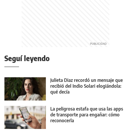
Seguí leyendo
Julieta Diaz recordó un mensaje que
recibió del Indio Solari elogiándola:
qué decía
La peligrosa estafa que usa las apps
de transporte para engañar: cómo
reconocerla