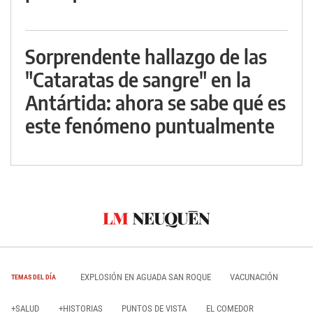
Sorprendente hallazgo de las
"Cataratas de sangre" en la
Antártida: ahora se sabe qué es
este fenómeno puntualmente
EXPLOSIÓN EN AGUADA SAN ROQUE
VACUNACIÓN
TEMAS DEL DÍA
+SALUD
+HISTORIAS
PUNTOS DE VISTA
EL COMEDOR