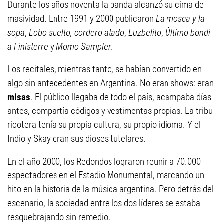
Durante los años noventa la banda alcanzó su cima de
masividad. Entre 1991 y 2000 publicaron
La mosca y la
sopa
,
Lobo suelto, cordero atado
,
Luzbelito
,
Último bondi
a Finisterre
y
Momo Sampler
.
Los recitales, mientras tanto, se habían convertido en
algo sin antecedentes en Argentina. No eran shows: eran
misas
. El público llegaba de todo el país, acampaba días
antes, compartía códigos y vestimentas propias. La tribu
ricotera tenía su propia cultura, su propio idioma. Y el
Indio y Skay eran sus dioses tutelares.
En el año 2000, los Redondos lograron reunir a 70.000
espectadores en el Estadio Monumental, marcando un
hito en la historia de la música argentina. Pero detrás del
escenario, la sociedad entre los dos líderes se estaba
resquebrajando sin remedio.