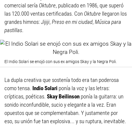
comercial sería
Oktubre
, publicado en 1986, que superó
las 120.000 ventas certificadas. Con
Oktubre
llegaron los
grandes himnos:
Jijiji
,
Preso en mi ciudad
,
Música para
pastillas
.
El Indio Solari se enojó con sus ex amigos Skay y la Negra Poli.
La dupla creativa que sostenía todo era tan poderosa
como tensa.
Indio Solari
ponía la voz y las letras:
crípticas, poéticas.
Skay Beilinson
ponía la guitarra: un
sonido inconfundible, sucio y elegante a la vez. Eran
opuestos que se complementaban. Y justamente por
eso, su unión fue tan explosiva... y su ruptura, inevitable.