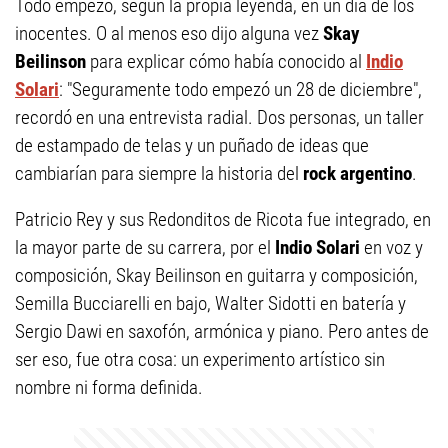
Todo empezó, según la propia leyenda, en un día de los
inocentes. O al menos eso dijo alguna vez
Skay
Beilinson
para explicar cómo había conocido al
Indio
Solari
: "Seguramente todo empezó un 28 de diciembre",
recordó en una entrevista radial. Dos personas, un taller
de estampado de telas y un puñado de ideas que
cambiarían para siempre la historia del
rock argentino
.
Patricio Rey y sus Redonditos de Ricota fue integrado, en
la mayor parte de su carrera, por el
Indio Solari
en voz y
composición, Skay Beilinson en guitarra y composición,
Semilla Bucciarelli en bajo, Walter Sidotti en batería y
Sergio Dawi en saxofón, armónica y piano. Pero antes de
ser eso, fue otra cosa: un experimento artístico sin
nombre ni forma definida.