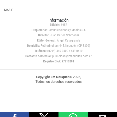
MAS E
Información
Edición:
6952
Propietario:
Comunicaciones y Medios S.A
Director:
Juan Carlos Schroeder
Editor General:
Ángel Casagrande
Domicilio:
Fotheringham 445, Neuquén (CP 8300)
Teléfono:
(0299) 449 0400 / 449 0410
Contacto comercial:
publicidad@lmneuquen.com.ar
Registro DNA: 97810291
Copyright
LM Neuquen
© 2026,
Todos los derechos reservados