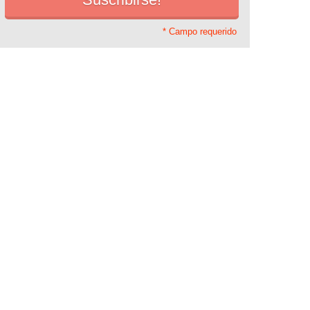
* Campo requerido