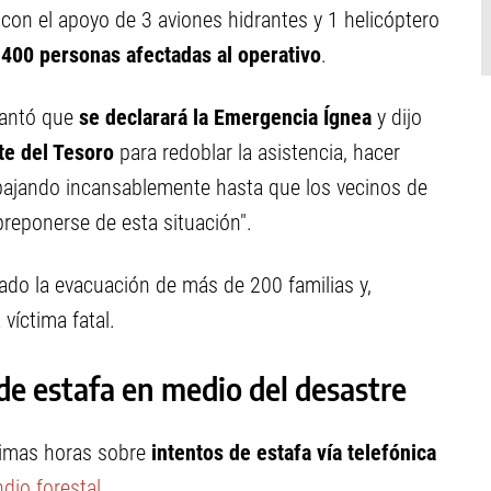
con el apoyo de 3 aviones hidrantes y 1 helicóptero
400 personas afectadas al operativo
.
lantó que
se declarará la Emergencia Ígnea
y dijo
rte del Tesoro
para redoblar la asistencia, hacer
abajando incansablemente hasta que los vecinos de
reponerse de esta situación".
trado la evacuación de más de 200 familias y,
víctima fatal.
de estafa en medio del desastre
timas horas sobre
intentos de estafa vía telefónica
dio forestal
.