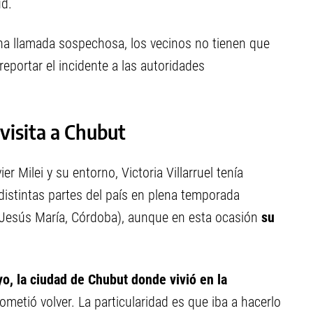
ud.
na llamada sospechosa, los vecinos no tienen que
reportar el incidente a las autoridades
 visita a Chubut
r Milei y su entorno, Victoria Villarruel tenía
distintas partes del país en plena temporada
 Jesús María, Córdoba), aunque en esta ocasión
su
yo, la ciudad de Chubut donde vivió en la
ometió volver. La particularidad es que iba a hacerlo