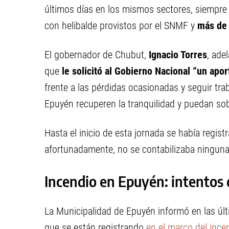
últimos días en los mismos sectores, siempre 
con helibalde provistos por el SNMF y
más de 
El gobernador de Chubut,
Ignacio Torres
, ade
que
le solicitó al Gobierno Nacional “un apo
frente a las pérdidas ocasionadas y seguir tr
Epuyén recuperen la tranquilidad y puedan sob
Hasta el inicio de esta jornada se había regis
afortunadamente, no se contabilizaba ninguna 
Incendio en Epuyén: intentos 
La Municipalidad de Epuyén informó en las úl
que se están registrando
en el marco del incen