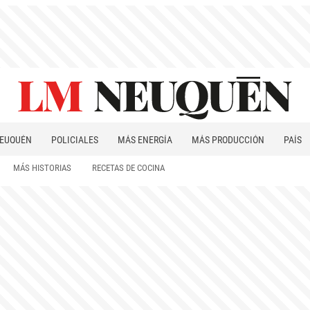
EUQUÉN
POLICIALES
MÁS ENERGÍA
MÁS PRODUCCIÓN
PAÍS
PATAGONIA
MÁS HISTORIAS
RECETAS DE COCINA