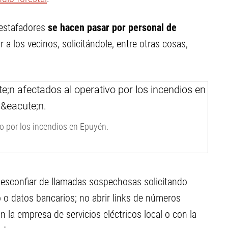
 estafadores
se hacen pasar por personal de
 a los vecinos, solicitándole, entre otras cosas,
o por los incendios en Epuyén.
esconfiar de llamadas sospechosas solicitando
o o datos bancarios; no abrir links de números
la empresa de servicios eléctricos local o con la