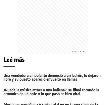
Leé más
Una vendedora ambulante denunció a un ladrón, lo dejaron
libre y su puesto apareció envuelto en llamas
¿Puede la música atraer a una ballena?: se filmó tocando la
armónica en un bote y lo que pasó se hizo viral
Alerta meteorológica y corte total en un tramo clave de la