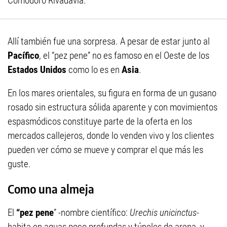
Comodoro Rivadavia.
Allí también fue una sorpresa. A pesar de estar junto al
Pacífico
, el “pez pene” no es famoso en el Oeste de los
Estados Unidos
como lo es en
Asia
.
En los mares orientales, su figura en forma de un gusano
rosado sin estructura sólida aparente y con movimientos
espasmódicos constituye parte de la oferta en los
mercados callejeros, donde lo venden vivo y los clientes
pueden ver cómo se mueve y comprar el que más les
guste.
Como una almeja
El
“pez pene
” -nombre científico:
Urechis unicinctus
-
habita en aguas poco profundas y túneles de arena, y