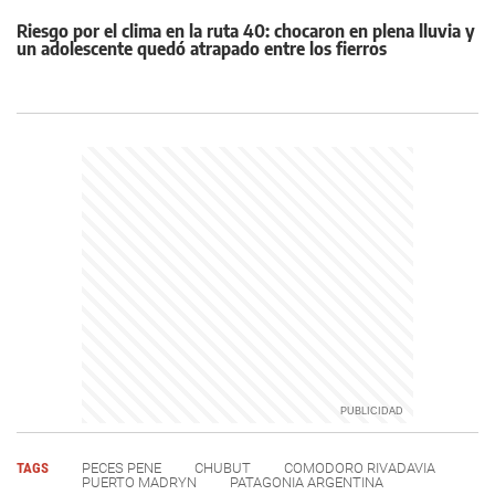
Riesgo por el clima en la ruta 40: chocaron en plena lluvia y
un adolescente quedó atrapado entre los fierros
TAGS
PECES PENE
CHUBUT
COMODORO RIVADAVIA
PUERTO MADRYN
PATAGONIA ARGENTINA