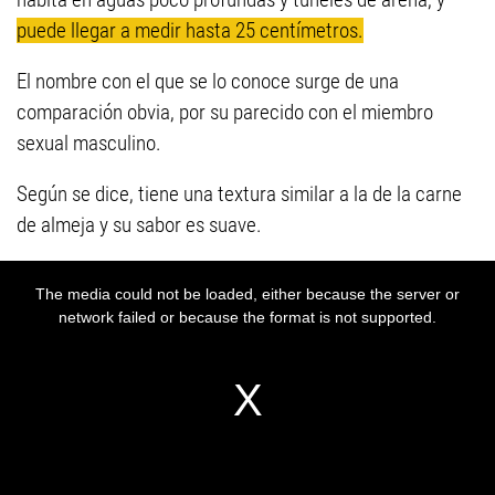
puede llegar a medir hasta 25 centímetros.
El nombre con el que se lo conoce surge de una
comparación obvia, por su parecido con el miembro
sexual masculino.
Según se dice, tiene una textura similar a la de la carne
de almeja y su sabor es suave.