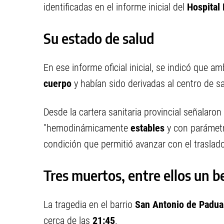
identificadas en el informe inicial del
Hospital 
Su estado de salud
En ese informe oficial inicial, se indicó que
cuerpo
y habían sido derivadas al centro de s
Desde la cartera sanitaria provincial señalaron
"hemodinámicamente
estables
y con parámetr
condición que permitió avanzar con el traslad
Tres muertos, entre ellos un b
La tragedia en el barrio
San Antonio de Padua
cerca de las
21:45
.