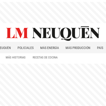
EUQUÉN
POLICIALES
MÁS ENERGÍA
MÁS PRODUCCIÓN
PAÍS
PATAGONIA
MÁS HISTORIAS
RECETAS DE COCINA