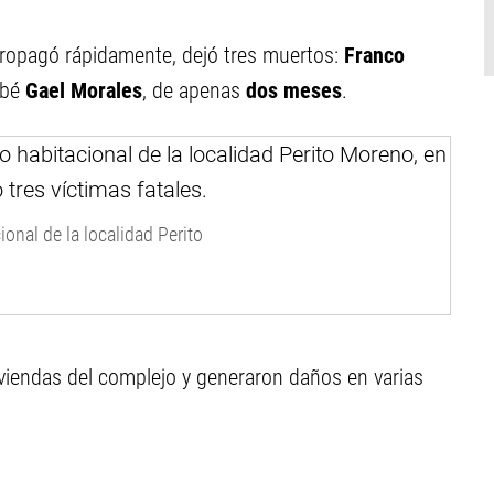
propagó rápidamente, dejó tres muertos:
Franco
ebé
Gael Morales
, de apenas
dos meses
.
ional de la localidad Perito
viendas del complejo y generaron daños en varias