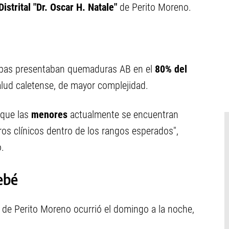
Distrital "Dr. Oscar H. Natale"
de Perito Moreno.
 ambas presentaban quemaduras AB en el
80% del
alud caletense, de mayor complejidad.
 que las
menores
actualmente se encuentran
os clínicos dentro de los rangos esperados",
o.
ebé
de Perito Moreno ocurrió el domingo a la noche,