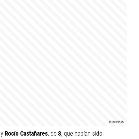
, y
Rocío Castañares
, de
8
, que habían sido