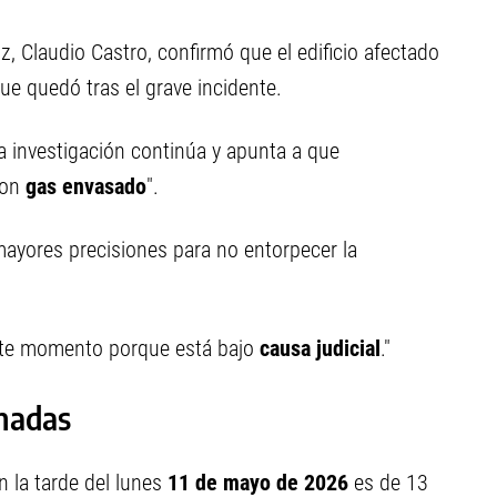
, Claudio Castro, confirmó que el edificio afectado
que quedó tras el grave incidente.
la investigación continúa y apunta a que
con
gas envasado
".
mayores precisiones para no entorpecer la
ste momento porque está bajo
causa judicial
."
rnadas
n la tarde del lunes
11 de mayo de 2026
es de 13