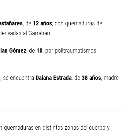
astañares
, de
12 años
, con quemaduras de
 derivadas al Garrahan.
ylan Gómez
, de
10
, por politraumatismos
, se encuentra
Daiana Estrada
, de
38 años
, madre
n quemaduras en distintas zonas del cuerpo y