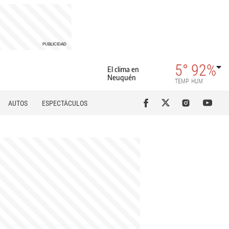
5°
92%
El clima en
Neuquén
TEMP
HUM
AUTOS
ESPECTÁCULOS