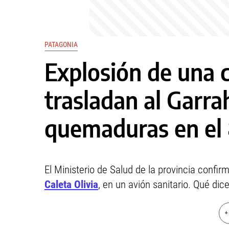
PATAGONIA
Explosión de una 
trasladan al Garr
quemaduras en el
El Ministerio de Salud de la provincia confi
Caleta Olivia
, en un avión sanitario. Qué dic
+