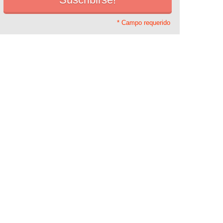
* Campo requerido