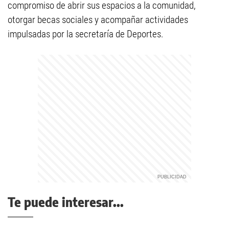
compromiso de abrir sus espacios a la comunidad,
otorgar becas sociales y acompañar actividades
impulsadas por la secretaría de Deportes.
Te puede interesar...