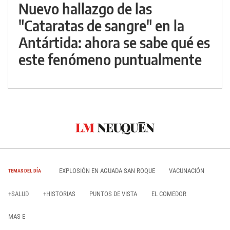
Nuevo hallazgo de las
"Cataratas de sangre" en la
Antártida: ahora se sabe qué es
este fenómeno puntualmente
EXPLOSIÓN EN AGUADA SAN ROQUE
VACUNACIÓN
TEMAS DEL DÍA
+SALUD
+HISTORIAS
PUNTOS DE VISTA
EL COMEDOR
MAS E