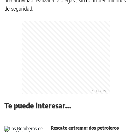
una actividad realizada “a ciegas”, sin controles mínimos
de seguridad.
Te puede interesar...
Rescate extremo: dos petroleros