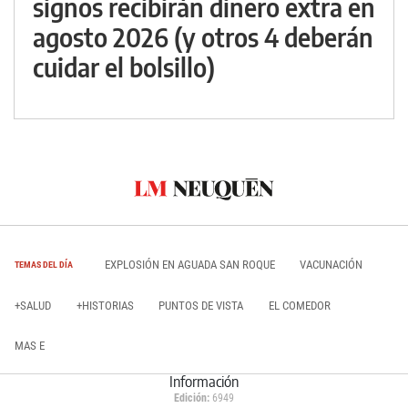
signos recibirán dinero extra en
agosto 2026 (y otros 4 deberán
cuidar el bolsillo)
EXPLOSIÓN EN AGUADA SAN ROQUE
VACUNACIÓN
TEMAS DEL DÍA
+SALUD
+HISTORIAS
PUNTOS DE VISTA
EL COMEDOR
MAS E
Información
Edición:
6949