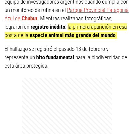
equipo de investigadores argentinos cuando cumplía con
un monitoreo de rutina en el
Parque Provincial Patagonia
Azul de
Chubut
.
Mientras realizaban fotográficas,
lograron un
registro inédito
:
la primera aparición en esa
costa de la
especie animal más grande del mundo
.
El hallazgo se registró el pasado 13 de febrero y
representa un
hito fundamental
para la biodiversidad de
esta área protegida.