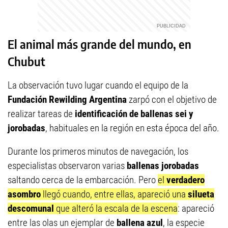
El animal más grande del mundo, en
Chubut
La observación tuvo lugar cuando el equipo de la
Fundación Rewilding Argentina
zarpó con el objetivo de
realizar tareas de
identificación de ballenas sei y
jorobadas
, habituales en la región en esta época del año.
Durante los primeros minutos de navegación, los
especialistas observaron varias
ballenas jorobadas
saltando cerca de la embarcación. Pero
el
verdadero
asombro
llegó cuando, entre ellas, apareció una
silueta
descomunal
que alteró la escala de la escena
: apareció
entre las olas un ejemplar de
ballena azul
, la especie