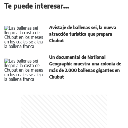
Te puede interesar...
Avistaje de ballenas sei, la nueva
atracción turística que prepara
Chubut
Un documental de National
Geographic muestra una colonia de
más de 2.000 ballenas gigantes en
Chubut