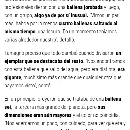
profesionales dieron con una
ballena jorobada
y luego,
con un grupo,
algo ya de por sí inusual.
"Vimos un par
más, habría por lo menos
cuatro ballenas saltando al
mismo tiempo
, una locura. En un momento teníamos
varias alrededor nuestro", detalló.
Tamagno precisó que todo cambió cuando divisaron
un
ejemplar que se destacaba del resto
. "Nos encontramos
con esta ballena que salió del agua, pero era distinta,
era
gigante
, muchísimo más grande que cualquier otra que
hayamos visto", contó.
En un principio, creyeron que se trataba de una
ballena
sei
, la tercera más grande del planeta, pero
sus
dimensiones eran aún mayores
y el color no coincidía.
"Nos acercamos un poco, con cuidado, para ver qué era y