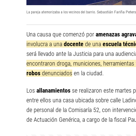
La pareja atemorizaba a los vecinos del barrio.
Sebastián Fariña Peter
Una causa que comenzó por
amenazas agrav
involucra a una
docente
de una
escuela técni
será llevado ante la Justicia para una audien
encontraron droga, municiones, herramientas y
robos
denunciados
en la ciudad.
Los
allanamientos
se realizaron este martes 
entre ellos una casa ubicada sobre calle Ladi
de personal de la Comisaría 52, con intervenció
de Actuación Genérica, a cargo de la fiscal Pa