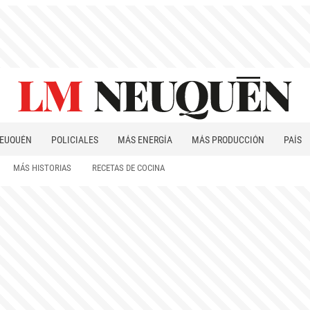
EUQUÉN
POLICIALES
MÁS ENERGÍA
MÁS PRODUCCIÓN
PAÍS
PATAGONIA
MÁS HISTORIAS
RECETAS DE COCINA