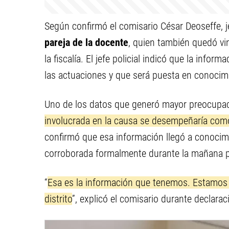
Según confirmó el comisario César Deoseffe, j
pareja de la docente
, quien también quedó vi
la fiscalía. El jefe policial indicó que la info
las actuaciones y que será puesta en conocim
Uno de los datos que generó mayor preocupac
involucrada en la causa se desempeñaría co
confirmó que esa información llegó a conocimi
corroborada formalmente durante la mañana par
“
Esa es la información que tenemos. Estamos 
distrito
”, explicó el comisario durante declarac