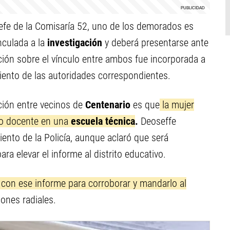
efe de la Comisaría 52, uno de los demorados es
nculada a la
investigación
y deberá presentarse ante
rmación sobre el vínculo entre ambos fue incorporada a
iento de las autoridades correspondientes.
ión entre vecinos de
Centenario
es que
la mujer
mo docente en una
escuela técnica
.
Deoseffe
ento de la Policía, aunque aclaró que será
a elevar el informe al distrito educativo.
con ese informe para corroborar y mandarlo al
iones radiales.