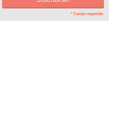
* Campo requerido