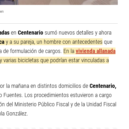
sen
adas
en
Centenario
sumó nuevos detalles y ahora
ca
y a su pareja, un hombre con antecedentes
que
cia de formulación de cargos.
En la
vivienda allanada
 varias bicicletas que podrían estar vinculadas a
por la mañana en distintos domicilios de
Centenario,
no Fuentes. Los procedimientos estuvieron a cargo
n del Ministerio Público Fiscal y de la Unidad Fiscal
ula González.