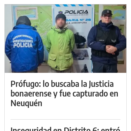
Prófugo: lo buscaba la Justicia
bonaerense y fue capturado en
Neuquén
Inseguridad en Distrito 6: entró