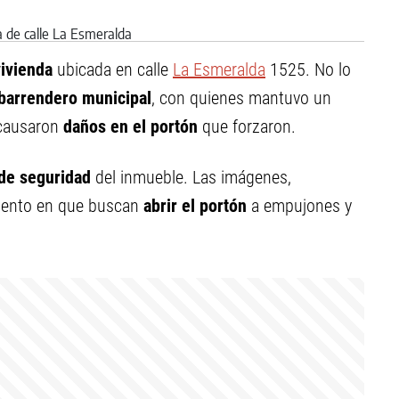
vivienda
ubicada en calle
La Esmeralda
1525. No lo
barrendero municipal
, con quienes mantuvo un
 causaron
daños en el portón
que forzaron.
de seguridad
del inmueble. Las imágenes,
omento en que buscan
abrir el portón
a empujones y