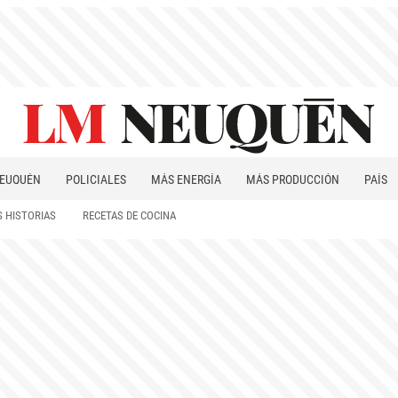
EUQUÉN
POLICIALES
MÁS ENERGÍA
MÁS PRODUCCIÓN
PAÍS
PATAGONIA
 HISTORIAS
RECETAS DE COCINA