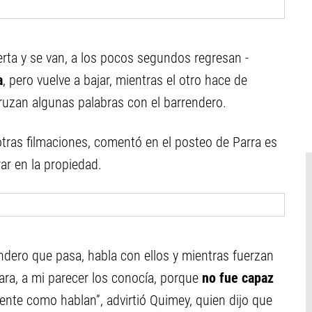
uerta y se van, a los pocos segundos regresan -
a
, pero vuelve a bajar, mientras el otro hace de
ruzan algunas palabras con el barrendero.
tras filmaciones, comentó en el posteo de Parra es
ar en la propiedad.
rendero que pasa, habla con ellos y mientras fuerzan
ara, a mi parecer los conocía, porque
no fue capaz
mente como hablan”, advirtió Quimey, quien dijo que