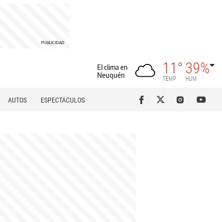
11°
39%
El clima en
Neuquén
TEMP
HUM
AUTOS
ESPECTÁCULOS