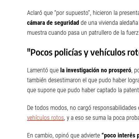
Aclaró que “por supuesto”, hicieron la presen
cámara de seguridad
de una vivienda aledaña
muestra cuando pasa un patrullero de la fuerz
"Pocos policías y vehículos ro
Lamentó que
la investigación no prosperó
, p
también desestimaron el que pudo haber logra
que supone que pudo haber captado la patente
De todos modos, no cargó responsabilidades e
vehículos rotos
, y a eso se suma la poca proba
En cambio, opinó que advierte
“poco interés p