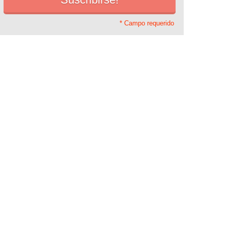
* Campo requerido