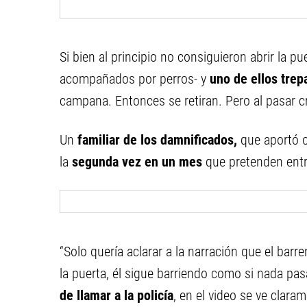
Si bien al principio no consiguieron abrir la p
acompañados por perros- y
uno de ellos trep
campana. Entonces se retiran. Pero al pasar c
Un
familiar de los damnificados,
que aportó o
la
segunda vez en un mes
que pretenden entr
“Solo quería aclarar a la narración que el bar
la puerta, él sigue barriendo como si nada pas
de llamar a la policía
, en el video se ve clara