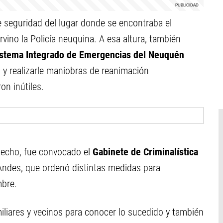
de seguridad del lugar donde se encontraba el
rvino la Policía neuquina. A esa altura, también
stema Integrado de Emergencias del Neuquén
o y realizarle maniobras de reanimación
n inútiles.
 hecho, fue convocado el
Gabinete de Criminalística
s Andes, que ordenó distintas medidas para
mbre.
miliares y vecinos para conocer lo sucedido y también