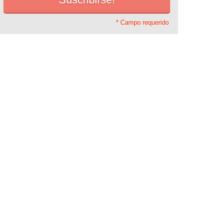
* Campo requerido