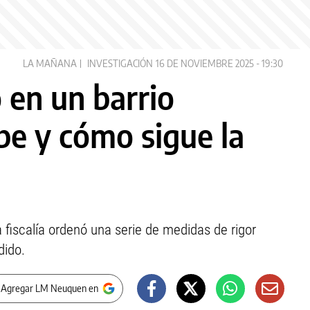
LA MAÑANA
INVESTIGACIÓN
16 DE NOVIEMBRE 2025 - 19:30
 en un barrio
be y cómo sigue la
a fiscalía ordenó una serie de medidas de rigor
dido.
 Agregar LM Neuquen en