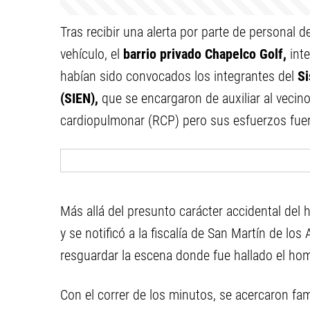
Tras recibir una alerta por parte de personal 
vehículo, el
barrio privado Chapelco Golf,
inte
habían sido convocados los integrantes del
Si
(SIEN),
que se encargaron de auxiliar al vecin
cardiopulmonar (RCP) pero sus esfuerzos fuero
Más allá del presunto carácter accidental del
y se notificó a la fiscalía de San Martín de lo
resguardar la escena donde fue hallado el ho
Con el correr de los minutos, se acercaron fa