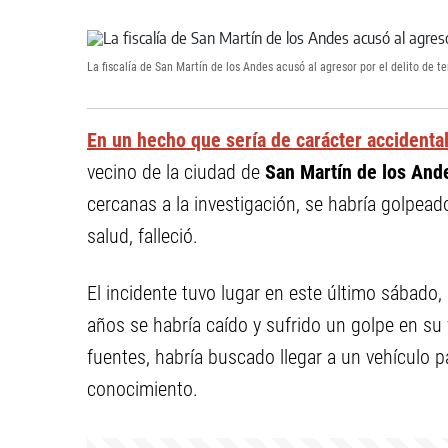
La fiscalía de San Martín de los Andes acusó al agresor por el delito de t
En un hecho que sería de carácter accidenta
vecino de la ciudad de
San Martín de los An
cercanas a la investigación, se habría golpea
salud, falleció.
El incidente tuvo lugar en este último sábad
años se habría caído y sufrido un golpe en su 
fuentes, habría buscado llegar a un vehículo pa
conocimiento.