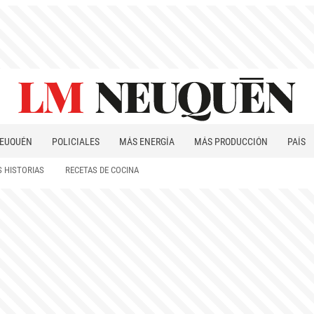
EUQUÉN
POLICIALES
MÁS ENERGÍA
MÁS PRODUCCIÓN
PAÍS
PATAGONIA
 HISTORIAS
RECETAS DE COCINA