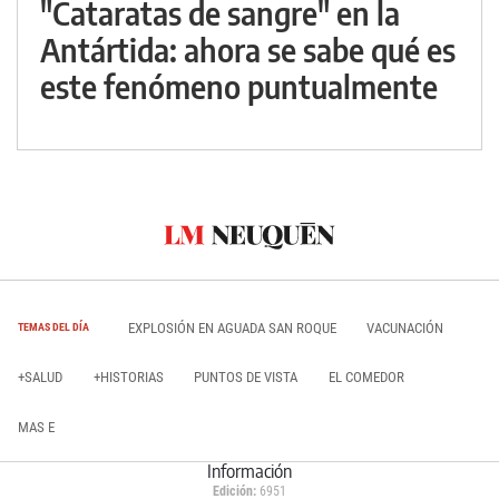
"Cataratas de sangre" en la
Antártida: ahora se sabe qué es
este fenómeno puntualmente
EXPLOSIÓN EN AGUADA SAN ROQUE
VACUNACIÓN
TEMAS DEL DÍA
+SALUD
+HISTORIAS
PUNTOS DE VISTA
EL COMEDOR
MAS E
Información
Edición:
6951