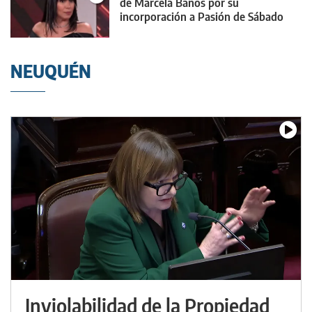
de Marcela Baños por su
incorporación a Pasión de Sábado
NEUQUÉN
Inviolabilidad de la Propiedad