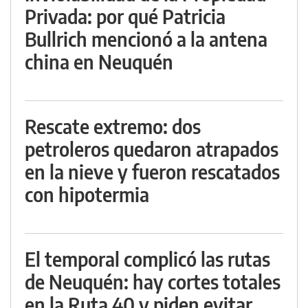
Privada: por qué Patricia
Bullrich mencionó a la antena
china en Neuquén
Rescate extremo: dos
petroleros quedaron atrapados
en la nieve y fueron rescatados
con hipotermia
El temporal complicó las rutas
de Neuquén: hay cortes totales
en la Ruta 40 y piden evitar