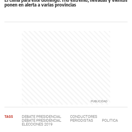
El clima para este domingo: frío extremo, nevadas y vientos
ponen en alerta a varias provincias
TAGS
DEBATE PRESIDENCIAL
CONDUCTORES
DEBATE PRESIDENCIAL
PERIODISTAS
POLITICA
ELECCIONES 2019