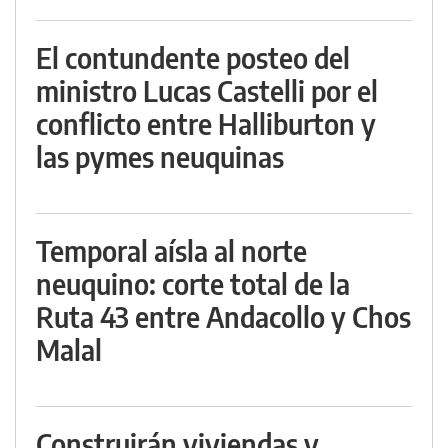
El contundente posteo del
ministro Lucas Castelli por el
conflicto entre Halliburton y
las pymes neuquinas
Temporal aísla al norte
neuquino: corte total de la
Ruta 43 entre Andacollo y Chos
Malal
Construirán viviendas y