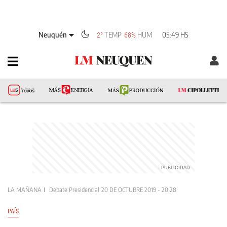
Neuquén
TEMP
HUM
05:49 HS
2°
68%
LA MAÑANA
Debate Presidencial
20 DE OCTUBRE 2019 - 20:28
PAÍS