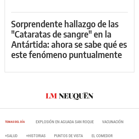
Sorprendente hallazgo de las
"Cataratas de sangre" en la
Antártida: ahora se sabe qué es
este fenómeno puntualmente
EXPLOSIÓN EN AGUADA SAN ROQUE
VACUNACIÓN
TEMAS DEL DÍA
+SALUD
+HISTORIAS
PUNTOS DE VISTA
EL COMEDOR