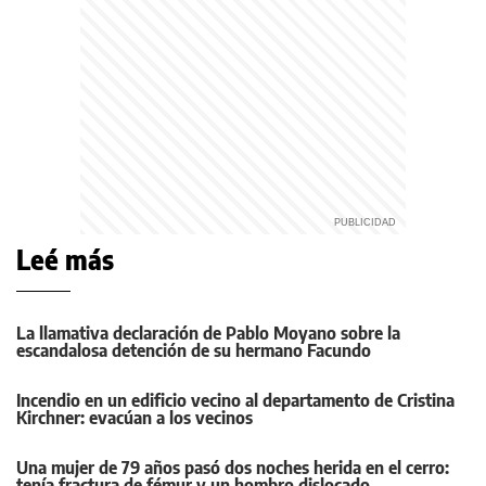
Leé más
La llamativa declaración de Pablo Moyano sobre la
escandalosa detención de su hermano Facundo
Incendio en un edificio vecino al departamento de Cristina
Kirchner: evacúan a los vecinos
Una mujer de 79 años pasó dos noches herida en el cerro:
tenía fractura de fémur y un hombro dislocado