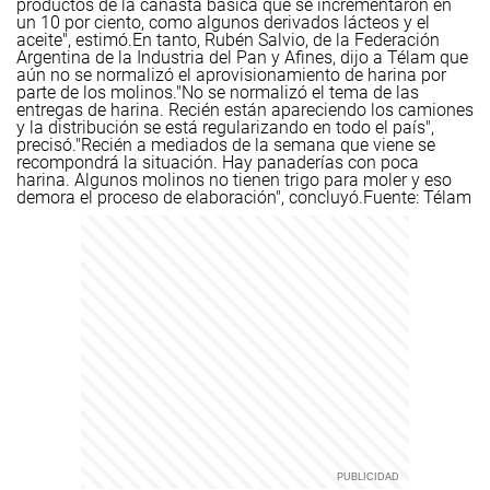
productos de la canasta básica que se incrementaron en
un 10 por ciento, como algunos derivados lácteos y el
aceite", estimó.
En tanto, Rubén Salvio, de la Federación
Argentina de la Industria del Pan y Afines, dijo a Télam que
aún no se normalizó el aprovisionamiento de harina por
parte de los molinos.
"No se normalizó el tema de las
entregas de harina. Recién están apareciendo los camiones
y la distribución se está regularizando en todo el país",
precisó.
"Recién a mediados de la semana que viene se
recompondrá la situación. Hay panaderías con poca
harina. Algunos molinos no tienen trigo para moler y eso
demora el proceso de elaboración", concluyó.
Fuente: Télam