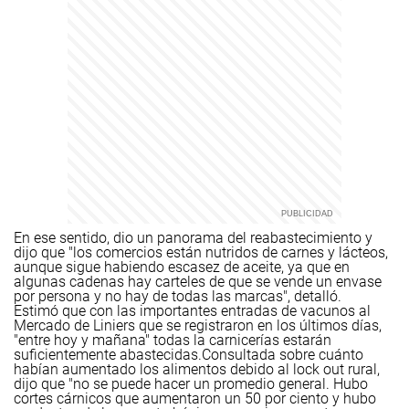
En ese sentido, dio un panorama del reabastecimiento y
dijo que "los comercios están nutridos de carnes y lácteos,
aunque sigue habiendo escasez de aceite, ya que en
algunas cadenas hay carteles de que se vende un envase
por persona y no hay de todas las marcas", detalló.
Estimó que con las importantes entradas de vacunos al
Mercado de Liniers que se registraron en los últimos días,
"entre hoy y mañana" todas la carnicerías estarán
suficientemente abastecidas.
Consultada sobre cuánto
habían aumentado los alimentos debido al lock out rural,
dijo que "no se puede hacer un promedio general. Hubo
cortes cárnicos que aumentaron un 50 por ciento y hubo