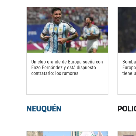
Un club grande de Europa sueña con
Bombaz
Enzo Fernández y está dispuesto
Europa
contratarlo: los rumores
tiene 
NEUQUÉN
POLI