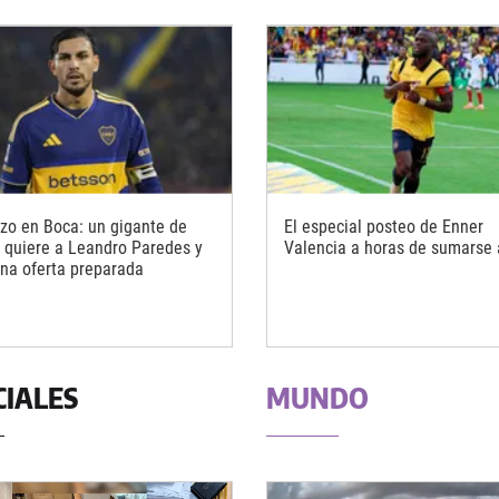
o en Boca: un gigante de
El especial posteo de Enner
 quiere a Leandro Paredes y
Valencia a horas de sumarse
una oferta preparada
CIALES
MUNDO