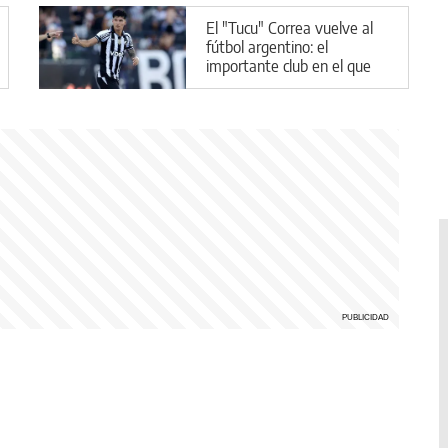
El "Tucu" Correa vuelve al
fútbol argentino: el
importante club en el que
jugará