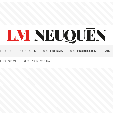
EUQUÉN
POLICIALES
MÁS ENERGÍA
MÁS PRODUCCIÓN
PAÍS
PATAGONIA
 HISTORIAS
RECETAS DE COCINA