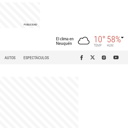
10°
58%
El clima en
Neuquén
TEMP
HUM
AUTOS
ESPECTÁCULOS