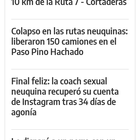
10 km de la Ruta 7 - Cortaderas
Colapso en las rutas neuquinas:
liberaron 150 camiones en el
Paso Pino Hachado
Final feliz: la coach sexual
neuquina recuperó su cuenta
de Instagram tras 34 días de
agonía