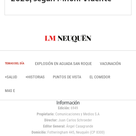
EXPLOSIÓN EN AGUADA SAN ROQUE
VACUNACIÓN
TEMAS DEL DÍA
+SALUD
+HISTORIAS
PUNTOS DE VISTA
EL COMEDOR
MAS E
Información
Edición:
6949
Propietario:
Comunicaciones y Medios S.A
Director:
Juan Carlos Schroeder
Editor General:
Ángel Casagrande
Domicilio:
Fotheringham 445, Neuquén (CP 8300)