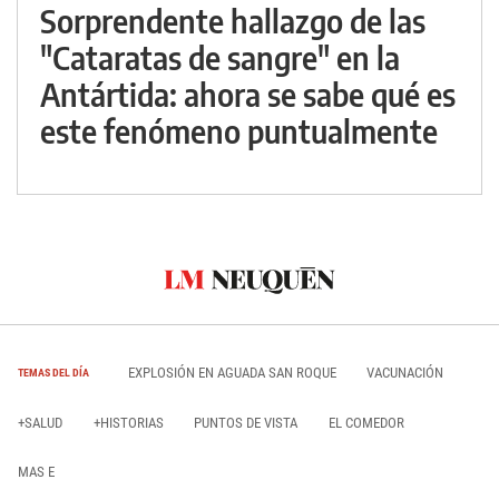
Sorprendente hallazgo de las
"Cataratas de sangre" en la
Antártida: ahora se sabe qué es
este fenómeno puntualmente
EXPLOSIÓN EN AGUADA SAN ROQUE
VACUNACIÓN
TEMAS DEL DÍA
+SALUD
+HISTORIAS
PUNTOS DE VISTA
EL COMEDOR
MAS E