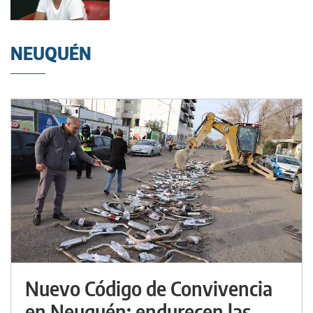
NEUQUÉN
Nuevo Código de Convivencia
en Neuquén: endurecen las