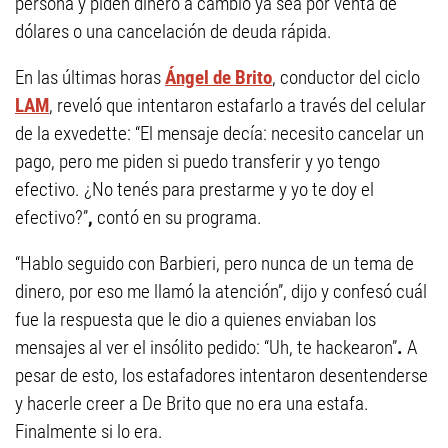
persona y piden dinero a cambio ya sea por venta de
dólares o una cancelación de deuda rápida.
En las últimas horas
Ángel de Brito
, conductor del ciclo
LAM
, reveló que intentaron estafarlo a través del celular
de la exvedette: “El mensaje decía: necesito cancelar un
pago, pero me piden si puedo transferir y yo tengo
efectivo. ¿No tenés para prestarme y yo te doy el
efectivo?”
,
contó en su programa.
“Hablo seguido con Barbieri, pero nunca de un tema de
dinero, por eso me llamó la atención”, dijo y confesó cuál
fue la respuesta que le dio a quienes enviaban los
mensajes al ver el insólito pedido: “Uh, te hackearon”
.
A
pesar de esto, los estafadores intentaron desentenderse
y hacerle creer a De Brito que no era una estafa.
Finalmente si lo era.