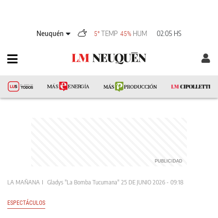
Neuquén
TEMP
HUM
02:05 HS
5°
45%
LA MAÑANA
Gladys "la Bomba Tucumana"
25 DE JUNIO 2026 - 09:18
ESPECTÁCULOS