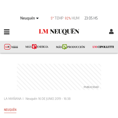
Neuquén
TEMP
HUM
23:05 HS
5°
92%
LA MAÑANA
Neuquén
16 DE JUNIO 2019 - 16:38
NEUQUÉN