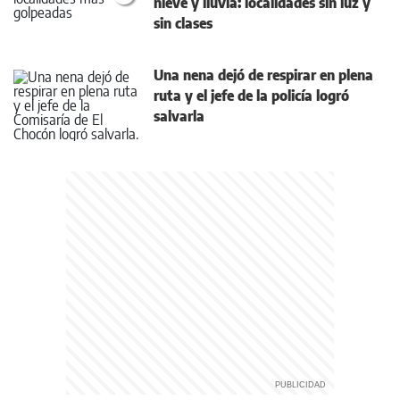
nieve y lluvia: localidades sin luz y
sin clases
Una nena dejó de respirar en plena
ruta y el jefe de la policía logró
salvarla