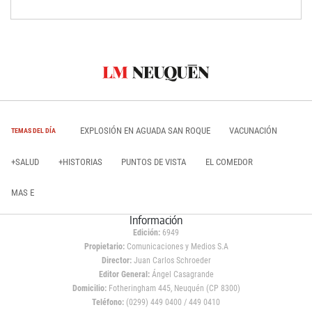
EXPLOSIÓN EN AGUADA SAN ROQUE
VACUNACIÓN
TEMAS DEL DÍA
+SALUD
+HISTORIAS
PUNTOS DE VISTA
EL COMEDOR
MAS E
Información
Edición:
6949
Propietario:
Comunicaciones y Medios S.A
Director:
Juan Carlos Schroeder
Editor General:
Ángel Casagrande
Domicilio:
Fotheringham 445, Neuquén (CP 8300)
Teléfono:
(0299) 449 0400 / 449 0410