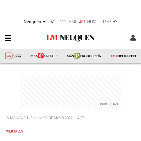
Neuquén
TEMP
HUM
17:43 HS
11°
40%
LA MAÑANA
Familia
28 DE MAYO 2022 - 14:32
POLICIALES