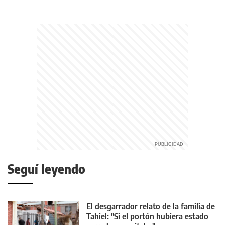
Seguí leyendo
El desgarrador relato de la familia de
Tahiel: "Si el portón hubiera estado