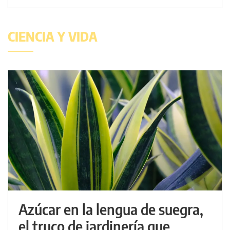
CIENCIA Y VIDA
Azúcar en la lengua de suegra,
el truco de jardinería que