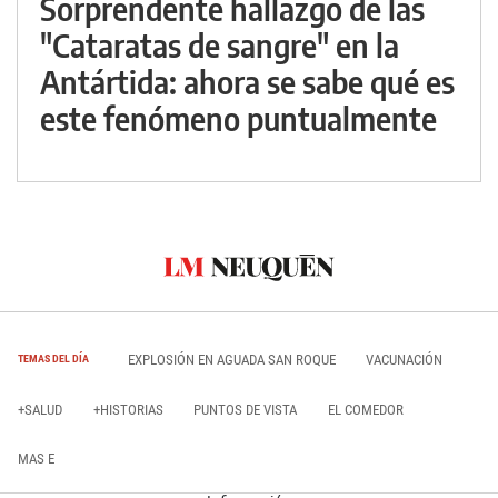
Sorprendente hallazgo de las
"Cataratas de sangre" en la
Antártida: ahora se sabe qué es
este fenómeno puntualmente
EXPLOSIÓN EN AGUADA SAN ROQUE
VACUNACIÓN
TEMAS DEL DÍA
+SALUD
+HISTORIAS
PUNTOS DE VISTA
EL COMEDOR
MAS E