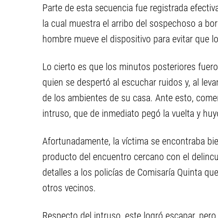
Parte de esta secuencia fue registrada efect
la cual muestra el arribo del sospechoso a bo
hombre mueve el dispositivo para evitar que lo
Lo cierto es que los minutos posteriores fuero
quien se despertó al escuchar ruidos y, al lev
de los ambientes de su casa. Ante esto, comenz
intruso, que de inmediato pegó la vuelta y huy
Afortunadamente, la víctima se encontraba bi
producto del encuentro cercano con el delinc
detalles a los policías de Comisaría Quinta que
otros vecinos.
Respecto del intruso, este logró escapar, pe