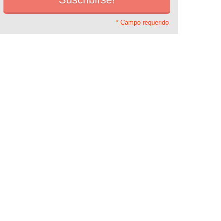
* Campo requerido