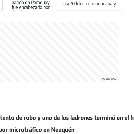
casi 70 kilos de marihuana y
le impusieron una medida
contundente
tento de robo y uno de los ladrones terminó en el h
 por microtráfico en Neuquén