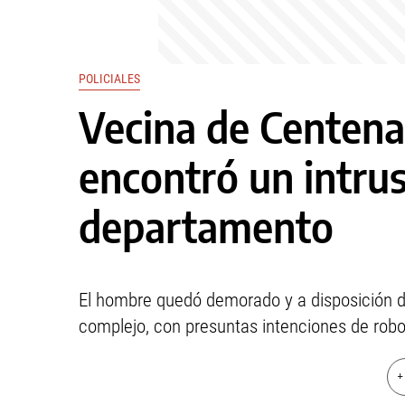
POLICIALES
Vecina de Centenar
encontró un intru
departamento
El hombre quedó demorado y a disposición de 
complejo, con presuntas intenciones de robo
+