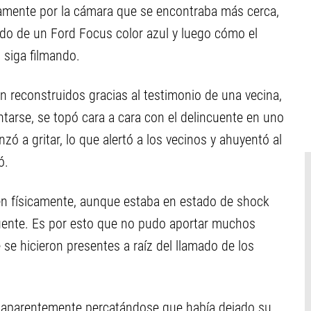
ivamente por la cámara que se encontraba más cerca,
rdo de un Ford Focus color azul y luego cómo el
 siga filmando.
n reconstruidos gracias al testimonio de una vecina,
antarse, se topó cara a cara con el delincuente en uno
ó a gritar, lo que alertó a los vecinos y ahuyentó al
ó.
en físicamente, aunque estaba en estado de shock
uente. Es por esto que no pudo aportar muchos
 se hicieron presentes a raíz del llamado de los
ro aparentemente percatándose que había dejado su