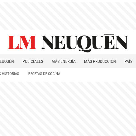
EUQUÉN
POLICIALES
MÁS ENERGÍA
MÁS PRODUCCIÓN
PAÍS
PATAGONIA
 HISTORIAS
RECETAS DE COCINA