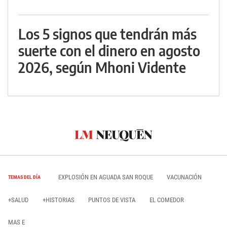
Los 5 signos que tendrán más
suerte con el dinero en agosto
2026, según Mhoni Vidente
EXPLOSIÓN EN AGUADA SAN ROQUE
VACUNACIÓN
TEMAS DEL DÍA
+SALUD
+HISTORIAS
PUNTOS DE VISTA
EL COMEDOR
MAS E