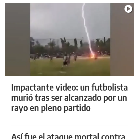
Impactante video: un futbolista
murió tras ser alcanzado por un
rayo en pleno partido
Así fue el ataque mortal contra