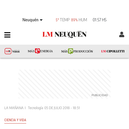
Neuquén
TEMP
HUM
01:57 HS
5°
89%
LA MAÑANA
Tecnología
05 DE JULIO 2018 - 18:51
CIENCIA Y VIDA