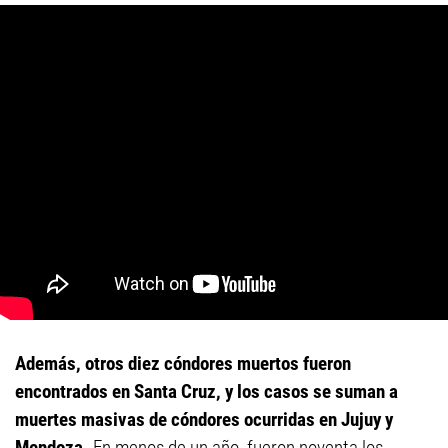
Además, otros diez cóndores muertos fueron
encontrados en Santa Cruz, y los casos se suman a
muertes masivas de cóndores ocurridas en Jujuy y
Mendoza.
En menos de un año, fueron noventa los