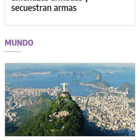
secuestran armas
MUNDO